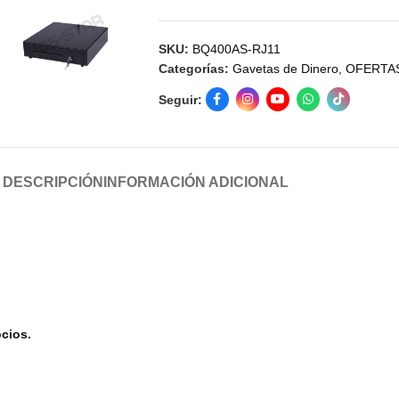
SKU:
BQ400AS-RJ11
Categorías:
Gavetas de Dinero
,
OFERTA
Seguir:
DESCRIPCIÓN
INFORMACIÓN ADICIONAL
cios.