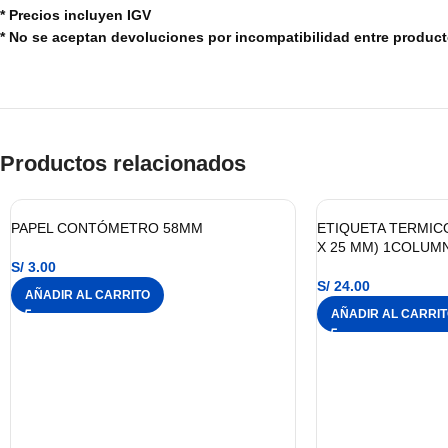
* Precios incluyen IGV
* No se aceptan devoluciones por incompatibilidad entre produc
Productos relacionados
PAPEL CONTÓMETRO 58MM
ETIQUETA TERMICO 
X 25 MM) 1COLUMN
S/
3.00
S/
24.00
AÑADIR AL CARRITO
AÑADIR AL CARRI