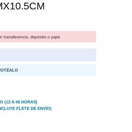
MX10.5CM
n transferencia, depósito o yape.
UOTÉALO
 (12 A 48 HORAS)
NCLUYE FLETE DE ENVÍO)