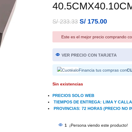
40.5CMX40.10C
S/
175.00
S/
233.33
Este es el mejor precio comprando co
VER PRECIO CON TARJETA
Financia tus compras con
C
Sin existencias
PRECIOS SOLO WEB
TIEMPOS DE ENTREGA: LIMA Y CALLAO
PROVINCIAS: 72 HORAS (PRECIO NO I
1
¡Persona viendo este producto!