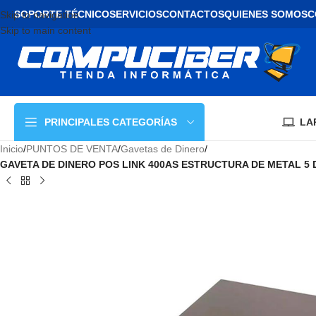
SOPORTE TÉCNICO
SERVICIOS
CONTACTOS
QUIENES SOMOS
C
Skip to navigation
Skip to main content
LA
PRINCIPALES CATEGORÍAS
Inicio
/
PUNTOS DE VENTA
/
Gavetas de Dinero
/
GAVETA DE DINERO POS LINK 400AS ESTRUCTURA DE METAL 5 