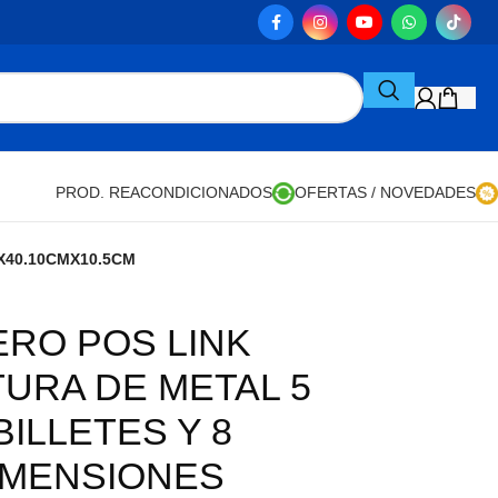
PROD. REACONDICIONADOS
OFERTAS / NOVEDADES
X40.10CMX10.5CM
ERO POS LINK
URA DE METAL 5
BILLETES Y 8
MENSIONES