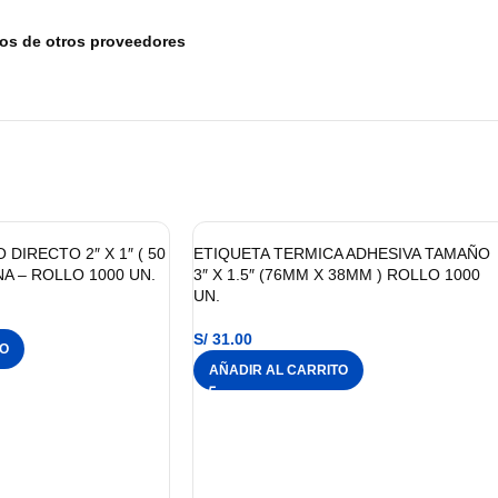
tos de otros proveedores
DIRECTO 2″ X 1″ ( 50
ETIQUETA TERMICA ADHESIVA TAMAÑO
A – ROLLO 1000 UN.
3″ X 1.5″ (76MM X 38MM ) ROLLO 1000
UN.
S/
31.00
TO
AÑADIR AL CARRITO