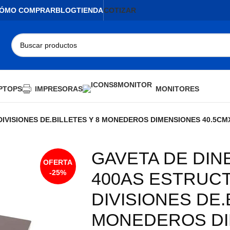
ÓMO COMPRAR
BLOG
TIENDA
COTIZAR
PTOPS
IMPRESORAS
MONITORES
DIVISIONES DE.BILLETES Y 8 MONEDEROS DIMENSIONES 40.5CM
GAVETA DE DIN
-25%
400AS ESTRUCT
AGOTADO
DIVISIONES DE.
MONEDEROS DI