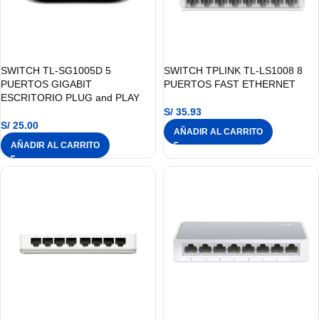
SWITCH TL-SG1005D 5
SWITCH TPLINK TL-LS1008 8
PUERTOS GIGABIT
PUERTOS FAST ETHERNET
ESCRITORIO PLUG and PLAY
S/
35.93
S/
25.00
AÑADIR AL CARRITO
AÑADIR AL CARRITO