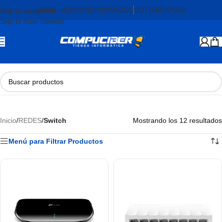
PROD. REACONDICIONADOS
COTIZACIONES
Skip to navigation
Skip to main content
Inicio
/
REDES
/
Switch
Mostrando los 12 resultados
Menú para Filtrar Productos