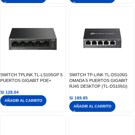
SWITCH TPLINK TL-LS105GP 5
SWITCH TP-LINK TL-DS105G
PUERTOS GIGABIT POE+
OMADA 5 PUERTOS GIGABIT
RJ45 DESKTOP (TL-DS105G)
S/
128.04
S/
189.85
AÑADIR AL CARRITO
AÑADIR AL CARRITO