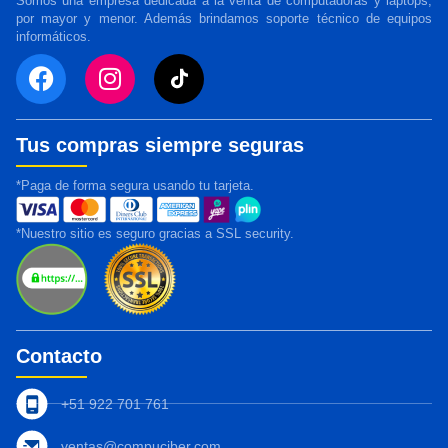
Somos una empresa dedicada a la venta de computadoras y laptops,
por mayor y menor. Además brindamos soporte técnico de equipos
informáticos.
Tus compras siempre seguras
*Paga de forma segura usando tu tarjeta.
*Nuestro sitio es seguro gracias a SSL security.
Contacto
+51 922 701 761
ventas@compuciber.com