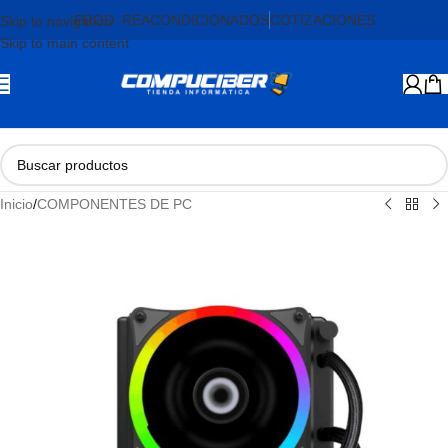
PROD. REACONDICIONADOS
COTIZACIONES
Skip to navigation
Skip to main content
Inicio
/
COMPONENTES DE PC