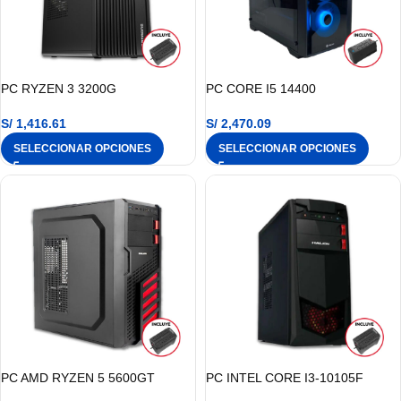
PC RYZEN 3 3200G
PC CORE I5 14400
S/
1,416.61
S/
2,470.09
SELECCIONAR OPCIONES
SELECCIONAR OPCIONES
PC AMD RYZEN 5 5600GT
PC INTEL CORE I3-10105F