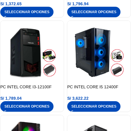
S/
1,372.65
S/
1,796.94
SELECCIONAR OPCIONES
SELECCIONAR OPCIONES
PC INTEL CORE I3-12100F
PC INTEL CORE I5 12400F
S/
1,789.04
S/
3,622.22
SELECCIONAR OPCIONES
SELECCIONAR OPCIONES