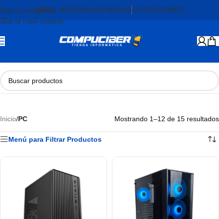
PROD. REACONDICIONADOS
COTIZACIONES
Skip to navigation
Skip to main content
Inicio
/
PC
Mostrando 1–12 de 15 resultados
Menú para Filtrar Productos