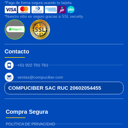
*Paga de forma segura usando tu tarjeta.
*Nuestro sitio es seguro gracias a SSL security.
Contacto
+51 922 701 761
ventas@compuciber.com
COMPUCIBER SAC RUC 20602054455
Compra Segura
POLÍTICA DE PRIVACIDAD