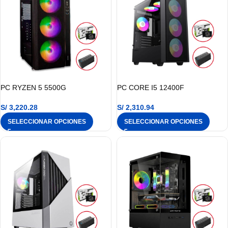
PC RYZEN 5 5500G
PC CORE I5 12400F
S/
3,220.28
S/
2,310.94
SELECCIONAR OPCIONES
SELECCIONAR OPCIONES