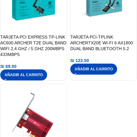
TARJETA PCI EXPRESS TP-LINK
TARJETA PCI-TPLINK
AC600 ARCHER T2E DUAL BAND
ARCHERTX20E WI-FI 6 AX1800
WIFI 2,4 GHZ / 5 GHZ 200MBPS
DUAL BAND BLUETOOTH 5.2
433MBPS
S/
122.50
S/
69.00
AÑADIR AL CARRITO
AÑADIR AL CARRITO