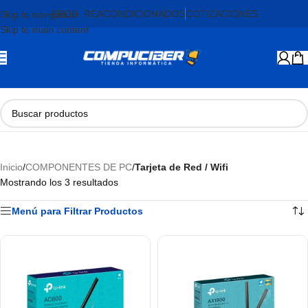
PROD. REACONDICIONADOS
COTIZACIONES
Skip to navigation
Skip to main content
Inicio
/
COMPONENTES DE PC
/
Tarjeta de Red / Wifi
Mostrando los 3 resultados
Menú para Filtrar Productos