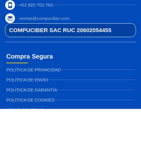
+51 922 701 761
ventas@compuciber.com
COMPUCIBER SAC RUC 20602054455
Compra Segura
POLÍTICA DE PRIVACIDAD
POLÍTICA DE ENVÍO
POLÍTICA DE GARANTÍA
POLÍTICA DE COOKIES
CÓMO COMPRAR
TÉRMINOS Y CONDICIONES
POLÍTICA DE SOPORTE TÉCNICO
Libro de Reclamaciones