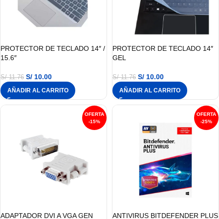
PROTECTOR DE TECLADO 14″ /
PROTECTOR DE TECLADO 14″
15.6″
GEL
S/
10.00
S/
10.00
S/
11.76
S/
11.76
AÑADIR AL CARRITO
AÑADIR AL CARRITO
-15%
-25%
ADAPTADOR DVI A VGA GEN
ANTIVIRUS BITDEFENDER PLUS