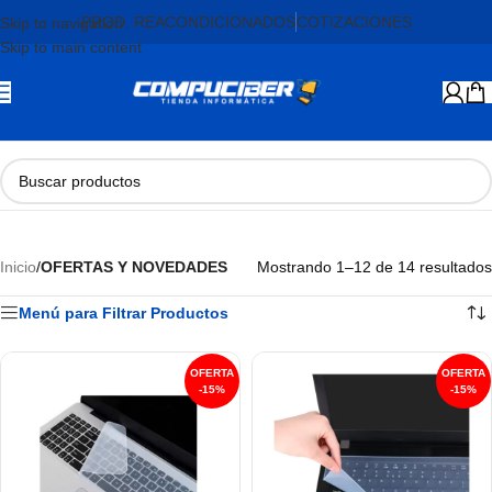
PROD. REACONDICIONADOS
COTIZACIONES
Skip to navigation
Skip to main content
Inicio
/
OFERTAS Y NOVEDADES
Mostrando 1–12 de 14 resultados
Menú para Filtrar Productos
-15%
-15%