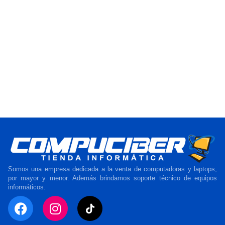
Somos una empresa dedicada a la venta de computadoras y laptops,
por mayor y menor. Además brindamos soporte técnico de equipos
informáticos.