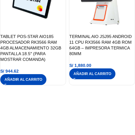
TABLET POS-STAR AIO185
TERMINAL AIO JSJ95 ANDROID
PROCESADOR RK3566 RAM
11 CPU RX3566 RAM 4GB ROM
4GB ALMACENAMIENTO 32GB
64GB – IMPRESORA TERMICA
PANTALLA 18.5″ (PARA
80MM
MOSTRAR COMANDA)
S/
1,880.00
S/
944.62
AÑADIR AL CARRITO
AÑADIR AL CARRITO