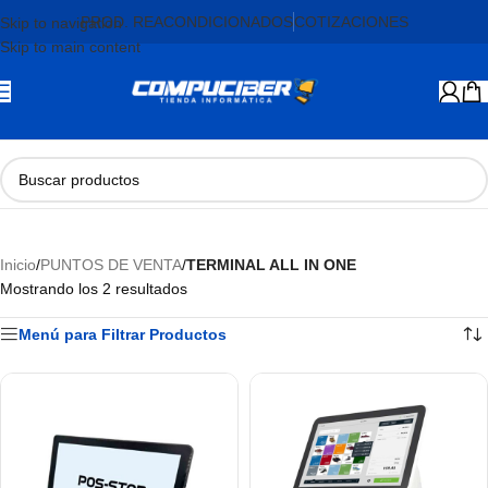
PROD. REACONDICIONADOS
COTIZACIONES
Skip to navigation
Skip to main content
Inicio
/
PUNTOS DE VENTA
/
TERMINAL ALL IN ONE
Mostrando los 2 resultados
Menú para Filtrar Productos