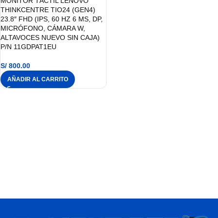
MONITOR TÁCTIL LENOVO
THINKCENTRE TIO24 (GEN4)
23.8″ FHD (IPS, 60 HZ 6 MS, DP,
MICRÓFONO, CÁMARA W,
ALTAVOCES NUEVO SIN CAJA)
P/N 11GDPAT1EU
S/
800.00
AÑADIR AL CARRITO