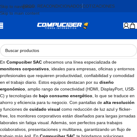
PROD. REACONDICIONADOS
COTIZACIONES
Skip to navigation
Skip to main content
En
Compuciber SAC
ofrecemos una línea especializada de
monitores corporativos
, ideales para empresas, oficinas y entornos
profesionales que requieren productividad, confiabilidad y comodidad
en el trabajo diario. Estos equipos destacan por su
diseño
ergonómico
, amplio rango de conectividad (HDMI, DisplayPort, USB-
C) y tecnologías de
bajo consumo energético
, lo que se traduce en
ahorro y eficiencia para tu negocio. Con pantallas de
alta resolución
y funciones de
cuidado visual
como reducción de luz azul y flicker-
free, los monitores corporativos están diseñados para largas jornadas
laborales sin fatiga visual. Además, son perfectos para trabajos
colaborativos, presentaciones y multitarea, garantizando un flujo de
trabajo más ágil. En
Compuciber SAC
te brindamos soluciones