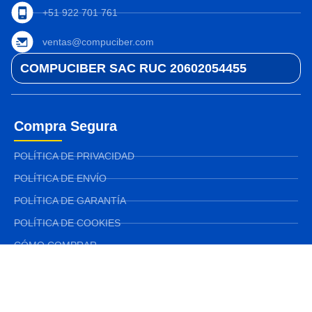
+51 922 701 761
ventas@compuciber.com
COMPUCIBER SAC RUC 20602054455
Compra Segura
POLÍTICA DE PRIVACIDAD
POLÍTICA DE ENVÍO
POLÍTICA DE GARANTÍA
POLÍTICA DE COOKIES
CÓMO COMPRAR
TÉRMINOS Y CONDICIONES
POLÍTICA DE SOPORTE TÉCNICO
Libro de Reclamaciones