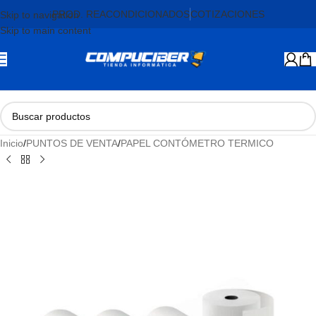
PROD. REACONDICIONADOS
COTIZACIONES
Skip to navigation
Skip to main content
Inicio
/
PUNTOS DE VENTA
/
PAPEL CONTÓMETRO TERMICO