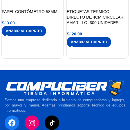
PAPEL CONTÓMETRO 58MM
ETIQUETAS TERMICO
DIRECTO DE 4CM CIRCULAR
AMARILLO. 600 UNIDADES
S/
3.00
AÑADIR AL CARRITO
S/
20.00
AÑADIR AL CARRITO
Somos una empresa dedicada a la venta de computadoras y laptops,
por mayor y menor. Además brindamos soporte técnico de equipos
informáticos.