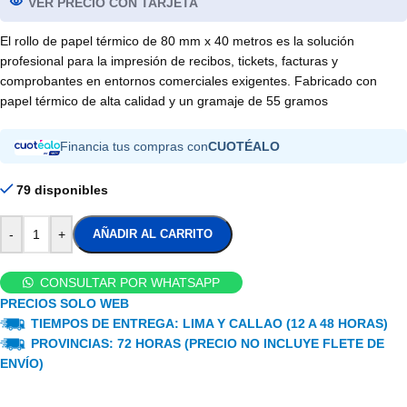
VER PRECIO CON TARJETA
El rollo de papel térmico de 80 mm x 40 metros es la solución
profesional para la impresión de recibos, tickets, facturas y
comprobantes en entornos comerciales exigentes. Fabricado con
papel térmico de alta calidad y un gramaje de 55 gramos
Financia tus compras con
CUOTÉALO
79 disponibles
-
+
AÑADIR AL CARRITO
CONSULTAR POR WHATSAPP
PRECIOS SOLO WEB
TIEMPOS DE ENTREGA: LIMA Y CALLAO (12 A 48 HORAS)
PROVINCIAS: 72 HORAS (PRECIO NO INCLUYE FLETE DE
ENVÍO)