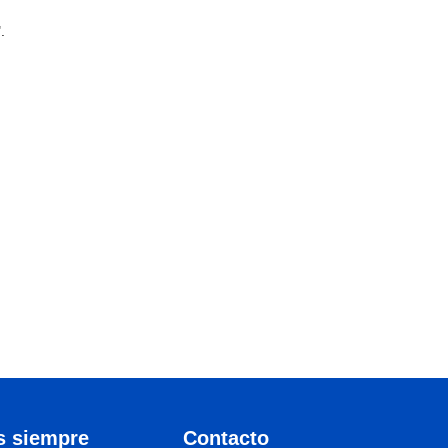
.
s siempre
Contacto