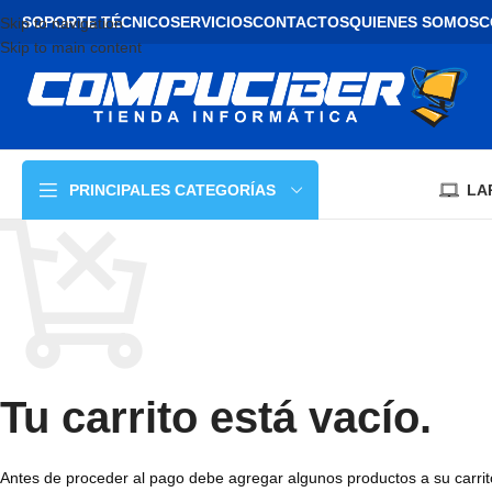
SOPORTE TÉCNICO
SERVICIOS
CONTACTOS
QUIENES SOMOS
C
Skip to navigation
Skip to main content
LA
PRINCIPALES CATEGORÍAS
Tu carrito está vacío.
Antes de proceder al pago debe agregar algunos productos a su carrit