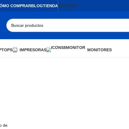
ÓMO COMPRAR
BLOG
TIENDA
COTIZAR
PTOPS
IMPRESORAS
MONITORES
o de