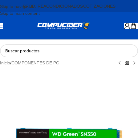
PROD. REACONDICIONADOS
COTIZACIONES
Skip to navigation
Skip to main content
Inicio
/
COMPONENTES DE PC
AGOTADO