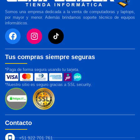
Somos una empresa dedicada a la venta de computadoras y laptops,
por mayor y menor. Además brindamos soporte técnico de equipos
informáticos.
Tus compras siempre seguras
*Paga de forma segura usando tu tarjeta.
*Nuestro sitio es seguro gracias a SSL security.
Contacto
+51 922 701 761