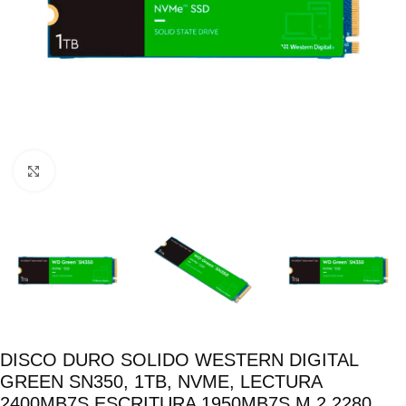
Click para ampliar
DISCO DURO SOLIDO WESTERN DIGITAL
GREEN SN350, 1TB, NVME, LECTURA
2400MB7S ESCRITURA 1950MB7S M.2 2280,