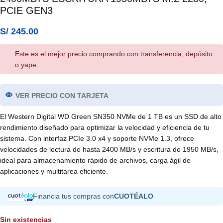
PCIE GEN3
S/
245.00
Este es el mejor precio comprando con transferencia, depósito
o yape.
VER PRECIO CON TARJETA
El Western Digital WD Green SN350 NVMe de 1 TB es un SSD de alto
rendimiento diseñado para optimizar la velocidad y eficiencia de tu
sistema. Con interfaz PCIe 3.0 x4 y soporte NVMe 1.3, ofrece
velocidades de lectura de hasta 2400 MB/s y escritura de 1950 MB/s,
ideal para almacenamiento rápido de archivos, carga ágil de
aplicaciones y multitarea eficiente.
Financia tus compras con
CUOTÉALO
Sin existencias