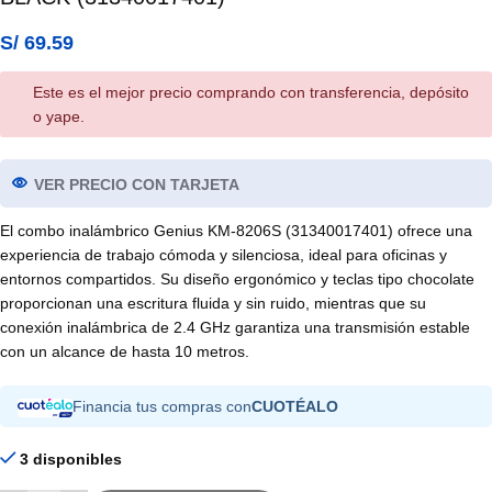
S/
69.59
Este es el mejor precio comprando con transferencia, depósito
o yape.
VER PRECIO CON TARJETA
El combo inalámbrico Genius KM-8206S (31340017401) ofrece una
experiencia de trabajo cómoda y silenciosa, ideal para oficinas y
entornos compartidos. Su diseño ergonómico y teclas tipo chocolate
proporcionan una escritura fluida y sin ruido, mientras que su
conexión inalámbrica de 2.4 GHz garantiza una transmisión estable
con un alcance de hasta 10 metros.
Financia tus compras con
CUOTÉALO
3 disponibles