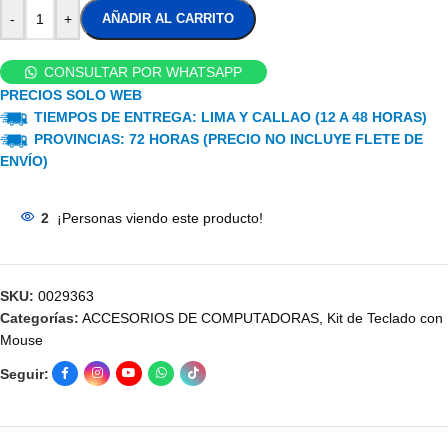
-
+
AÑADIR AL CARRITO
CONSULTAR POR WHATSAPP
PRECIOS SOLO WEB
TIEMPOS DE ENTREGA: LIMA Y CALLAO (12 A 48 HORAS)
PROVINCIAS: 72 HORAS (PRECIO NO INCLUYE FLETE DE
ENVÍO)
2
¡Personas viendo este producto!
SKU:
0029363
Categorías:
ACCESORIOS DE COMPUTADORAS
,
Kit de Teclado con
Mouse
Seguir: