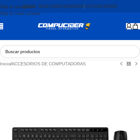
PROD. REACONDICIONADOS
COTIZACIONES
Skip to navigation
Skip to main content
Inicio
/
ACCESORIOS DE COMPUTADORAS