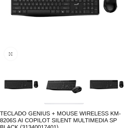
Click para ampliar
TECLADO GENIUS + MOUSE WIRELESS KM-
8206S AI COPILOT SILENT MULTIMEDIA SP
BLACK (31340017401)