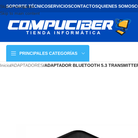
SOPORTE TÉCNICO
SERVICIOS
CONTACTOS
QUIENES SOMOS
C
Skip to navigation
Skip to main content
PRINCIPALES CATEGORÍAS
Inicio
/
ADAPTADORES
/
ADAPTADOR BLUETOOTH 5.3 TRANSMITTER