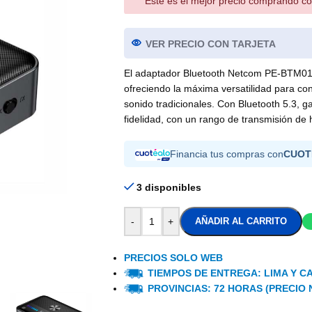
Este es el mejor precio comprando co
VER PRECIO CON TARJETA
El adaptador Bluetooth Netcom PE-BTM013
ofreciendo la máxima versatilidad para co
sonido tradicionales. Con Bluetooth 5.3, ga
fidelidad, con un rango de transmisión de 
Financia tus compras con
CUOT
3 disponibles
-
+
AÑADIR AL CARRITO
PRECIOS SOLO WEB
TIEMPOS DE ENTREGA: LIMA Y CA
PROVINCIAS: 72 HORAS (PRECIO 