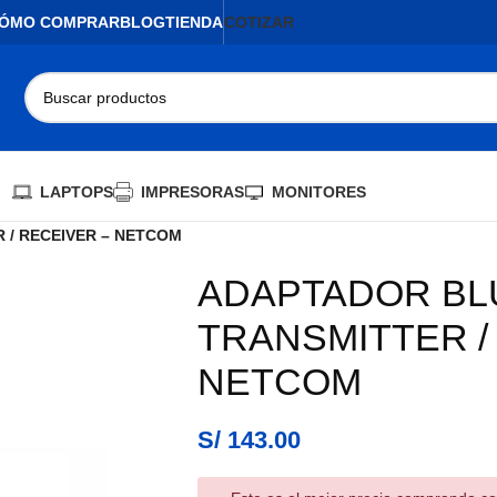
ÓMO COMPRAR
BLOG
TIENDA
COTIZAR
LAPTOPS
IMPRESORAS
MONITORES
 / RECEIVER – NETCOM
ADAPTADOR BL
TRANSMITTER /
NETCOM
S/
143.00