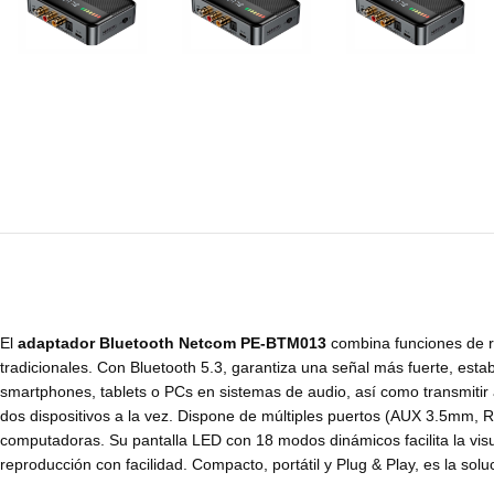
El
adaptador Bluetooth Netcom PE-BTM013
combina funciones de re
tradicionales. Con Bluetooth 5.3, garantiza una señal más fuerte, esta
smartphones, tablets o PCs en sistemas de audio, así como transmitir 
dos dispositivos a la vez. Dispone de múltiples puertos (AUX 3.5mm, RC
computadoras. Su pantalla LED con 18 modos dinámicos facilita la visu
reproducción con facilidad. Compacto, portátil y Plug & Play, es la sol