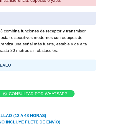
n transferencia, depósito o yape.
 combina funciones de receptor y transmisor,
nectar dispositivos modernos con equipos de
rantiza una señal más fuerte, estable y de alta
hasta 20 metros sin obstáculos.
ÉALO
CONSULTAR POR WHATSAPP
LLAO (12 A 48 HORAS)
NO INCLUYE FLETE DE ENVÍO)