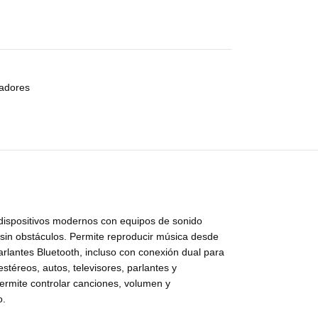
adores
 dispositivos modernos con equipos de sonido
s sin obstáculos. Permite reproducir música desde
rlantes Bluetooth, incluso con conexión dual para
stéreos, autos, televisores, parlantes y
permite controlar canciones, volumen y
o.