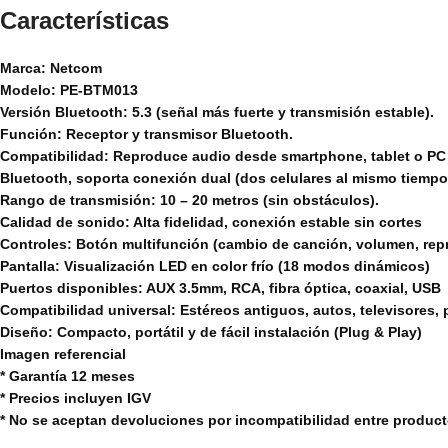
Características
Marca: Netcom
Modelo: PE-BTM013
Versión Bluetooth: 5.3 (señal más fuerte y transmisión estable).
Función: Receptor y transmisor Bluetooth.
Compatibilidad: Reproduce audio desde smartphone, tablet o PC e
Bluetooth, soporta conexión dual (dos celulares al mismo tiempo
Rango de transmisión: 10 – 20 metros (sin obstáculos).
Calidad de sonido: Alta fidelidad, conexión estable sin cortes
Controles: Botón multifunción (cambio de canción, volumen, rep
Pantalla: Visualización LED en color frío (18 modos dinámicos)
Puertos disponibles: AUX 3.5mm, RCA, fibra óptica, coaxial, USB
Compatibilidad universal: Estéreos antiguos, autos, televisores,
Diseño: Compacto, portátil y de fácil instalación (Plug & Play)
Imagen referencial
* Garantía 12 meses
* Precios incluyen IGV
* No se aceptan devoluciones por incompatibilidad entre produc