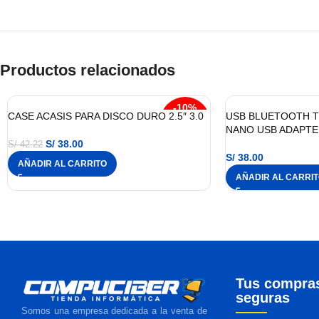
Productos relacionados
-10%
CASE ACASIS PARA DISCO DURO 2.5″ 3.0
USB BLUETOOTH TP
NANO USB ADAPTE
S/
38.00
S/
42.22
S/
38.00
AÑADIR AL CARRITO
AÑADIR AL CARRI
Tus compra
seguras
Somos una empresa dedicada a la venta de