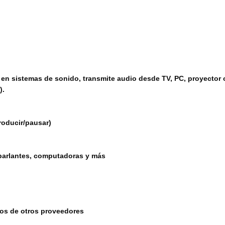
n sistemas de sonido, transmite audio desde TV, PC, proyector o
).
roducir/pausar)
 parlantes, computadoras y más
tos de otros proveedores