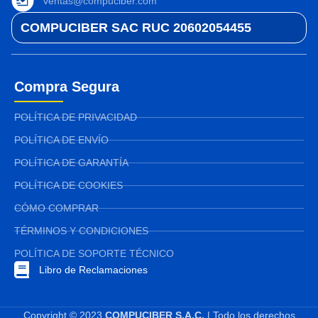
ventas@compuciber.com
COMPUCIBER SAC RUC 20602054455
Compra Segura
POLÍTICA DE PRIVACIDAD
POLÍTICA DE ENVÍO
POLÍTICA DE GARANTÍA
POLÍTICA DE COOKIES
CÓMO COMPRAR
TÉRMINOS Y CONDICIONES
POLÍTICA DE SOPORTE TÉCNICO
Libro de Reclamaciones
Copyright © 2023
COMPUCIBER S.A.C.
| Todo los derechos