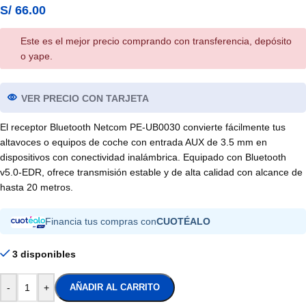
S/
66.00
Este es el mejor precio comprando con transferencia, depósito
o yape.
VER PRECIO CON TARJETA
El receptor Bluetooth Netcom PE-UB0030 convierte fácilmente tus
altavoces o equipos de coche con entrada AUX de 3.5 mm en
dispositivos con conectividad inalámbrica. Equipado con Bluetooth
v5.0-EDR, ofrece transmisión estable y de alta calidad con alcance de
hasta 20 metros.
Financia tus compras con
CUOTÉALO
3 disponibles
-
+
AÑADIR AL CARRITO