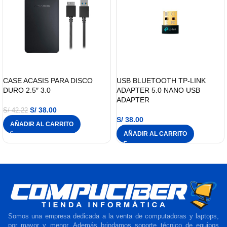
CASE ACASIS PARA DISCO
USB BLUETOOTH TP-LINK
DURO 2.5″ 3.0
ADAPTER 5.0 NANO USB
ADAPTER
S/
38.00
S/
42.22
S/
38.00
AÑADIR AL CARRITO
AÑADIR AL CARRITO
Somos una empresa dedicada a la venta de computadoras y laptops,
por mayor y menor. Además brindamos soporte técnico de equipos