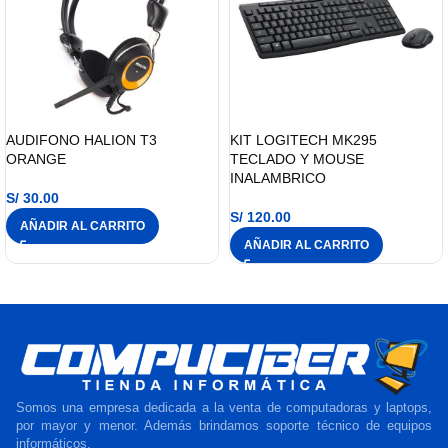
AUDIFONO HALION T3
KIT LOGITECH MK295
ORANGE
TECLADO Y MOUSE
INALAMBRICO
S/
30.00
S/
120.00
AÑADIR AL CARRITO
AÑADIR AL CARRITO
Somos una empresa dedicada a la venta de computadoras y laptops,
por mayor y menor. Además brindamos soporte técnico de equipos
informáticos.