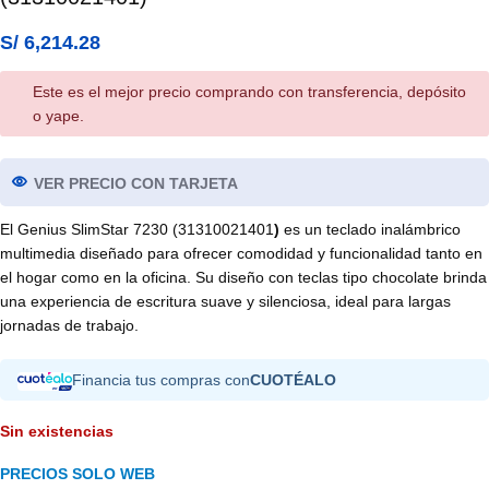
S/
6,214.28
Este es el mejor precio comprando con transferencia, depósito
o yape.
VER PRECIO CON TARJETA
El Genius SlimStar 7230 (31310021401
)
es un teclado inalámbrico
multimedia diseñado para ofrecer comodidad y funcionalidad tanto en
el hogar como en la oficina. Su diseño con teclas tipo chocolate brinda
una experiencia de escritura suave y silenciosa, ideal para largas
jornadas de trabajo.
Financia tus compras con
CUOTÉALO
Sin existencias
PRECIOS SOLO WEB