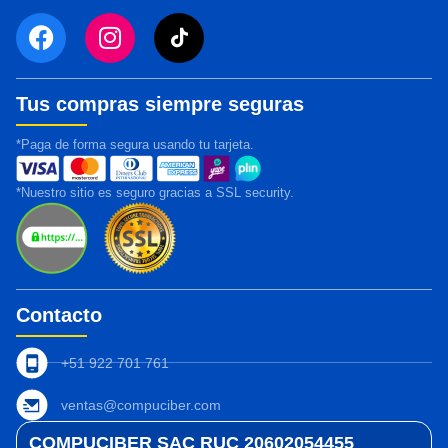
Tus compras siempre seguras
*Paga de forma segura usando tu tarjeta.
*Nuestro sitio es seguro gracias a SSL security.
Contacto
+51 922 701 761
ventas@compuciber.com
COMPUCIBER SAC RUC 20602054455