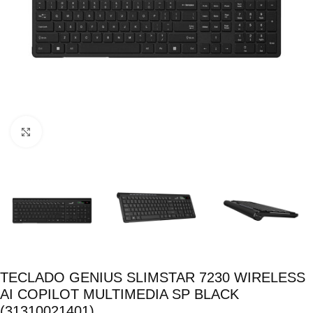
Click para ampliar
TECLADO GENIUS SLIMSTAR 7230 WIRELESS
AI COPILOT MULTIMEDIA SP BLACK
(31310021401)