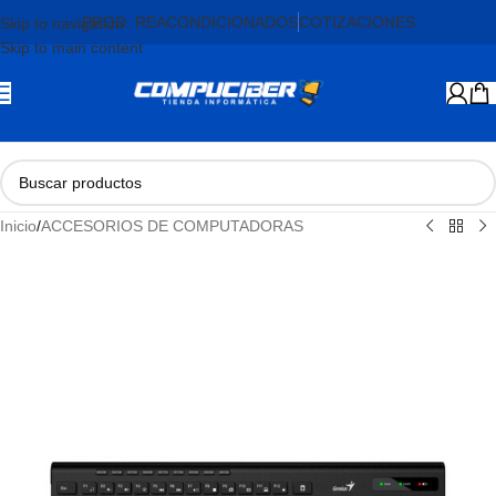
PROD. REACONDICIONADOS
COTIZACIONES
Skip to navigation
Skip to main content
Inicio
/
ACCESORIOS DE COMPUTADORAS
AGOTADO