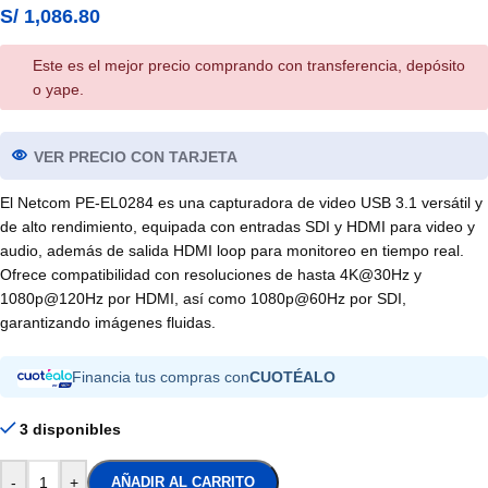
S/
1,086.80
Este es el mejor precio comprando con transferencia, depósito
o yape.
VER PRECIO CON TARJETA
El Netcom PE-EL0284 es una capturadora de video USB 3.1 versátil y
de alto rendimiento, equipada con entradas SDI y HDMI para video y
audio, además de salida HDMI loop para monitoreo en tiempo real.
Ofrece compatibilidad con resoluciones de hasta 4K@30Hz y
1080p@120Hz por HDMI, así como 1080p@60Hz por SDI,
garantizando imágenes fluidas.
Financia tus compras con
CUOTÉALO
3 disponibles
-
+
AÑADIR AL CARRITO