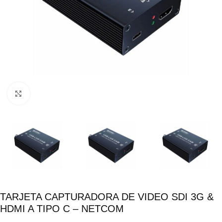
Click para ampliar
TARJETA CAPTURADORA DE VIDEO SDI 3G &
HDMI A TIPO C – NETCOM