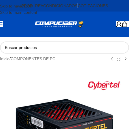
PROD. REACONDICIONADOS
COTIZACIONES
Skip to navigation
Skip to main content
Inicio
/
COMPONENTES DE PC