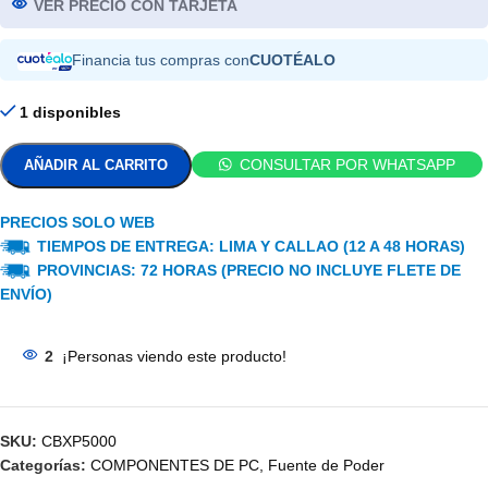
VER PRECIO CON TARJETA
Financia tus compras con
CUOTÉALO
1 disponibles
CONSULTAR POR WHATSAPP
AÑADIR AL CARRITO
PRECIOS SOLO WEB
TIEMPOS DE ENTREGA: LIMA Y CALLAO (12 A 48 HORAS)
PROVINCIAS: 72 HORAS (PRECIO NO INCLUYE FLETE DE
ENVÍO)
2
¡Personas viendo este producto!
SKU:
CBXP5000
Categorías:
COMPONENTES DE PC
,
Fuente de Poder