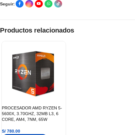
Seguir:
Productos relacionados
PROCESADOR AMD RYZEN 5-
5600X, 3.70GHZ, 32MB L3, 6
CORE, AM4, 7NM, 65W
S/
780.00