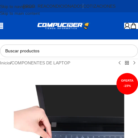
PROD. REACONDICIONADOS
COTIZACIONES
Skip to navigation
Skip to main content
Inicio
/
COMPONENTES DE LAPTOP
-15%