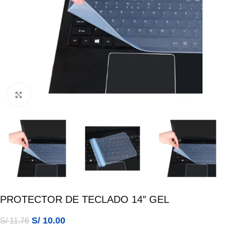
Click para ampliar
PROTECTOR DE TECLADO 14″ GEL
S/
10.00
S/
11.76