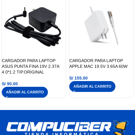
CARGADOR PARA LAPTOP
CARGADOR PARA LAPTOP
ASUS PUNTA FINA 19V 2.37A
APPLE MAC 19.5V 3.65A 60W
4.0*1.2 TIP.ORIGINAL
S/
155.00
S/
90.00
AÑADIR AL CARRITO
AÑADIR AL CARRITO