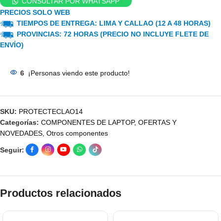
CONSULTAR POR WHATSAPP
PRECIOS SOLO WEB
TIEMPOS DE ENTREGA: LIMA Y CALLAO (12 A 48 HORAS)
PROVINCIAS: 72 HORAS (PRECIO NO INCLUYE FLETE DE
ENVÍO)
6
¡Personas viendo este producto!
SKU:
PROTECTECLAO14
Categorías:
COMPONENTES DE LAPTOP
,
OFERTAS Y
NOVEDADES
,
Otros componentes
Seguir:
Productos relacionados