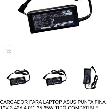
Click para ampliar
CARGADOR PARA LAPTOP ASUS PUNTA FINA
19V 3.42A 4.0*1.35 65W TIPO COMPATIBLE