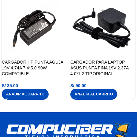
CARGADOR HP PUNTA AGUJA
CARGADOR PARA LAPTOP
19V 4.74A 7.4*5.0 90W
ASUS PUNTA FINA 19V 2.37A
COMPATIBLE
4.0*1.2 TIP.ORIGINAL
S/
35.00
S/
90.00
AÑADIR AL CARRITO
AÑADIR AL CARRITO