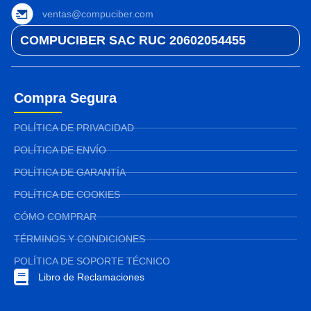
ventas@compuciber.com
COMPUCIBER SAC RUC 20602054455
Compra Segura
POLÍTICA DE PRIVACIDAD
POLÍTICA DE ENVÍO
POLÍTICA DE GARANTÍA
POLÍTICA DE COOKIES
CÓMO COMPRAR
TÉRMINOS Y CONDICIONES
POLÍTICA DE SOPORTE TÉCNICO
Libro de Reclamaciones