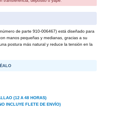
n transferencia, depósito o yape.
os (número de parte 910-006467) está diseñado para
 con manos pequeñas y medianas, gracias a su
una postura más natural y reduce la tensión en la
ÉALO
LLAO (12 A 48 HORAS)
NO INCLUYE FLETE DE ENVÍO)