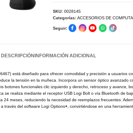
SKU:
0028145
Categorías:
ACCESORIOS DE COMPUT
Seguir:
DESCRIPCIÓN
INFORMACIÓN ADICIONAL
467) está diseñado para ofrecer comodidad y precisión a usuarios c
educe la tensión en la muñeca. Incorpora un sensor óptico avanzado co
is botones funcionales clic izquierdo y derecho, retroceso y avance, b
rica se realiza mediante el receptor USB Logi Bolt o vía Bluetooth de 
asta 24 meses, reduciendo la necesidad de reemplazos frecuentes. Ad
a través del software Logi Options
+
, convirtiéndose en una herramient