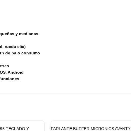
equeñas y medianas
, rueda clic)
oth de bajo consumo
meses
OS, Android
 funciones
95 TECLADO Y
PARLANTE BUFFER MICRONICS AVANTY