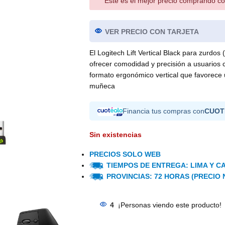
Este es el mejor precio comprando co
VER PRECIO CON TARJETA
El Logitech Lift Vertical Black para zurd
ofrecer comodidad y precisión a usuarios
formato ergonómico vertical que favorece 
muñeca
Financia tus compras con
CUOT
Sin existencias
PRECIOS SOLO WEB
TIEMPOS DE ENTREGA: LIMA Y CA
PROVINCIAS: 72 HORAS (PRECIO 
4
¡Personas viendo este producto!