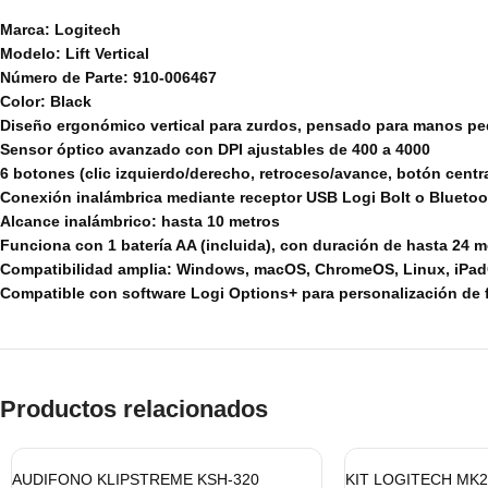
Marca: Logitech
Modelo: Lift Vertical
Número de Parte: 910-006467
Color: Black
Diseño ergonómico vertical para zurdos, pensado para manos p
Sensor óptico avanzado con DPI ajustables de 400 a 4000
6 botones (clic izquierdo/derecho, retroceso/avance, botón central
Conexión inalámbrica mediante receptor USB Logi Bolt o Blueto
Alcance inalámbrico: hasta 10 metros
Funciona con 1 batería AA (incluida), con duración de hasta 24 
Compatibilidad amplia: Windows, macOS, ChromeOS, Linux, iPad
Compatible con software Logi Options+ para personalización de
Productos relacionados
AUDIFONO KLIPSTREME KSH-320
KIT LOGITECH MK2