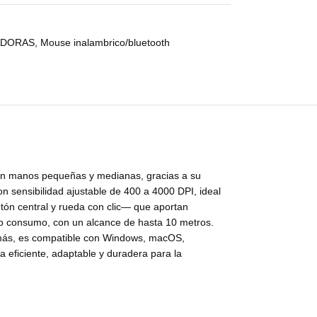
ADORAS
,
Mouse inalambrico/bluetooth
on manos pequeñas y medianas, gracias a su
n sensibilidad ajustable de 400 a 4000 DPI, ideal
otón central y rueda con clic— que aportan
bajo consumo, con un alcance de hasta 10 metros.
emás, es compatible con Windows, macOS,
a eficiente, adaptable y duradera para la