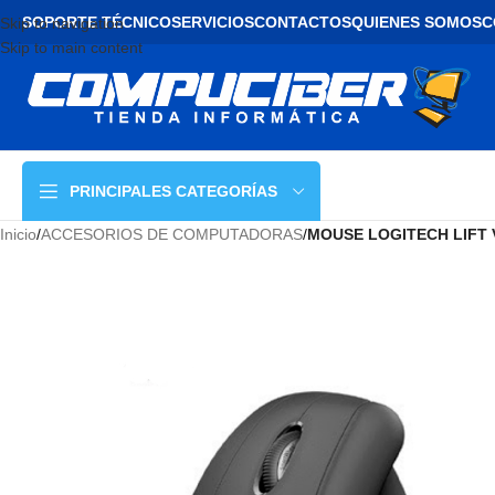
SOPORTE TÉCNICO
SERVICIOS
CONTACTOS
QUIENES SOMOS
C
Skip to navigation
Skip to main content
PRINCIPALES CATEGORÍAS
Inicio
/
ACCESORIOS DE COMPUTADORAS
/
MOUSE LOGITECH LIFT 