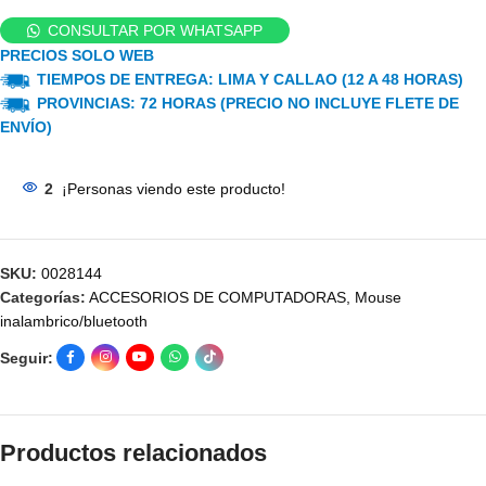
CONSULTAR POR WHATSAPP
PRECIOS SOLO WEB
TIEMPOS DE ENTREGA: LIMA Y CALLAO (12 A 48 HORAS)
PROVINCIAS: 72 HORAS (PRECIO NO INCLUYE FLETE DE
ENVÍO)
2
¡Personas viendo este producto!
SKU:
0028144
Categorías:
ACCESORIOS DE COMPUTADORAS
,
Mouse
inalambrico/bluetooth
Seguir:
Productos relacionados