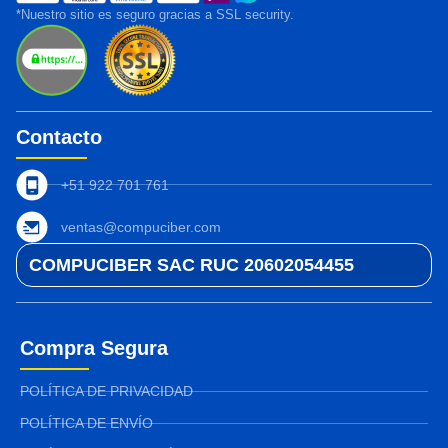
*Nuestro sitio es seguro gracias a SSL security.
Contacto
+51 922 701 761
ventas@compuciber.com
COMPUCIBER SAC RUC 20602054455
Compra Segura
POLÍTICA DE PRIVACIDAD
POLÍTICA DE ENVÍO