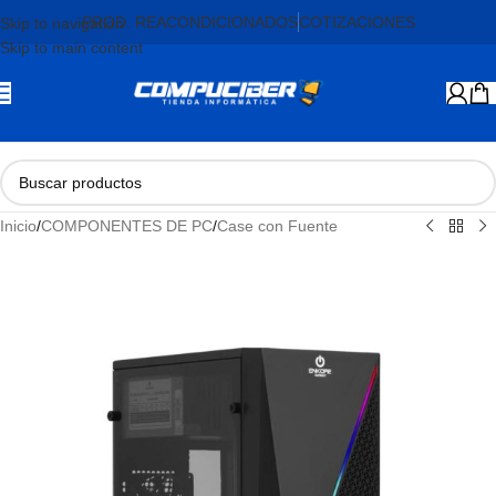
PROD. REACONDICIONADOS
COTIZACIONES
Skip to navigation
Skip to main content
Inicio
/
COMPONENTES DE PC
/
Case con Fuente
AGOTADO