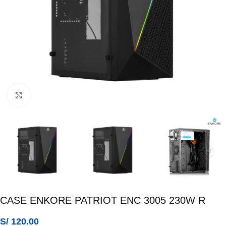
Click para ampliar
CASE ENKORE PATRIOT ENC 3005 230W R
S/
120.00