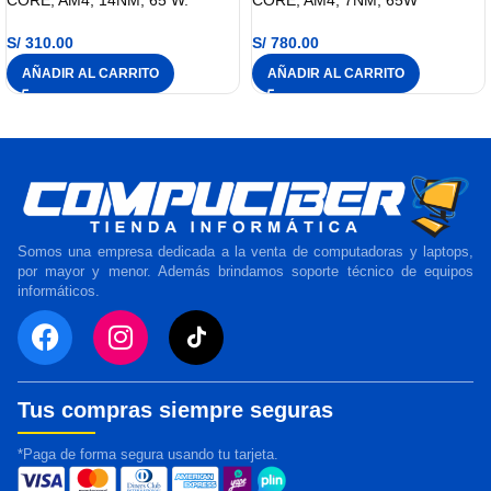
CORE, AM4, 14NM, 65 W.
CORE, AM4, 7NM, 65W
S/
310.00
S/
780.00
AÑADIR AL CARRITO
AÑADIR AL CARRITO
Somos una empresa dedicada a la venta de computadoras y laptops,
por mayor y menor. Además brindamos soporte técnico de equipos
informáticos.
Tus compras siempre seguras
*Paga de forma segura usando tu tarjeta.