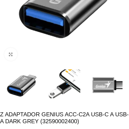
Click para ampliar
Z ADAPTADOR GENIUS ACC-C2A USB-C A USB-
A DARK GREY (32590002400)