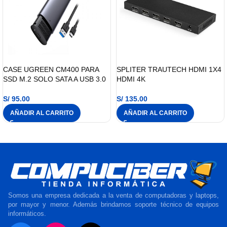
CASE UGREEN CM400 PARA
SPLITER TRAUTECH HDMI 1X4
SSD M.2 SOLO SATA A USB 3.0
HDMI 4K
S/
95.00
S/
135.00
AÑADIR AL CARRITO
AÑADIR AL CARRITO
Somos una empresa dedicada a la venta de computadoras y laptops,
por mayor y menor. Además brindamos soporte técnico de equipos
informáticos.