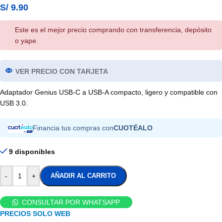
S/
9.90
Este es el mejor precio comprando con transferencia, depósito
o yape.
VER PRECIO CON TARJETA
Adaptador Genius USB-C a USB-A compacto, ligero y compatible con
USB 3.0.
Financia tus compras con
CUOTÉALO
9 disponibles
-
+
AÑADIR AL CARRITO
CONSULTAR POR WHATSAPP
PRECIOS SOLO WEB