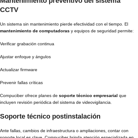
Mantenimiento preventivo del sistema
CCTV
Un sistema sin mantenimiento pierde efectividad con el tiempo. El
mantenimiento de computadoras
y equipos de seguridad permite:
Verificar grabación continua
Ajustar enfoque y ángulos
Actualizar firmware
Prevenir fallas críticas
Compuciber ofrece planes de
soporte técnico empresarial
que
incluyen revisión periódica del sistema de videovigilancia.
Soporte técnico postinstalación
Ante fallas, cambios de infraestructura o ampliaciones, contar con
soporte local es clave. Compuciber brinda atención especializada en