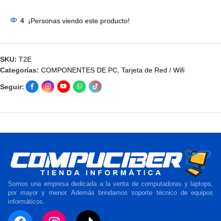
4
¡Personas viendo este producto!
SKU:
T2E
Categorías:
COMPONENTES DE PC
,
Tarjeta de Red / Wifi
Seguir:
Somos una empresa dedicada a la venta de computadoras y laptops,
por mayor y menor. Además brindamos soporte técnico de equipos
informáticos.