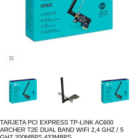
Click para ampliar
TARJETA PCI EXPRESS TP-LINK AC600
ARCHER T2E DUAL BAND WIFI 2,4 GHZ / 5
GHZ 200MBPS 433MBPS