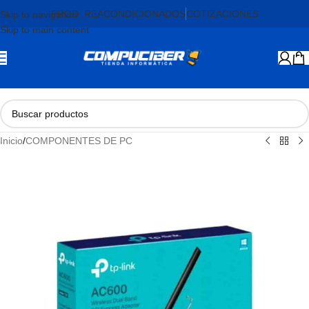
PROD. REACONDICIONADOS
COTIZACIONES
Skip to navigation
Skip to main content
Inicio
/
COMPONENTES DE PC