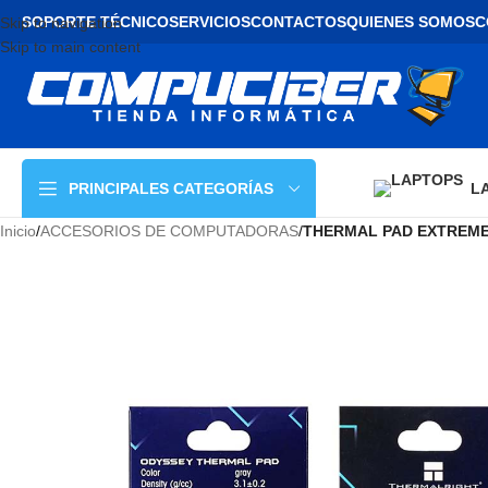
SOPORTE TÉCNICO
SERVICIOS
CONTACTOS
QUIENES SOMOS
C
Skip to navigation
Skip to main content
L
PRINCIPALES CATEGORÍAS
Inicio
/
ACCESORIOS DE COMPUTADORAS
/
THERMAL PAD EXTREME 