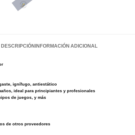
DESCRIPCIÓN
INFORMACIÓN ADICIONAL
or
aste, ignífugo, antiestático
años, ideal para principiantes y profesionales
uipos de juegos, y más
tos de otros proveedores