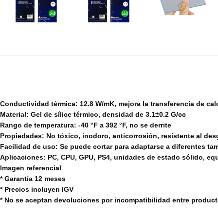
Conductividad térmica: 12.8 W/mK, mejora la transferencia de cal
Material: Gel de sílice térmico, densidad de 3.1±0.2 G/cc
Rango de temperatura: -40 °F a 392 °F, no se derrite
Propiedades: No tóxico, inodoro, anticorrosión, resistente al desg
Facilidad de uso: Se puede cortar para adaptarse a diferentes tam
Aplicaciones: PC, CPU, GPU, PS4, unidades de estado sólido, eq
Imagen referencial
* Garantía 12 meses
* Precios incluyen IGV
* No se aceptan devoluciones por incompatibilidad entre produc