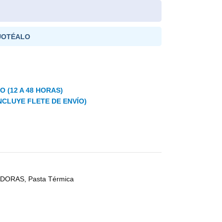
UOTÉALO
 (12 A 48 HORAS)
NCLUYE FLETE DE ENVÍO)
ADORAS
,
Pasta Térmica