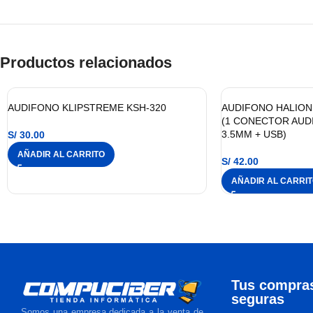
Productos relacionados
AUDIFONO KLIPSTREME KSH-320
AUDIFONO HALION 
(1 CONECTOR AUD
3.5MM + USB)
S/
30.00
AÑADIR AL CARRITO
S/
42.00
AÑADIR AL CARRI
Tus compra
seguras
Somos una empresa dedicada a la venta de