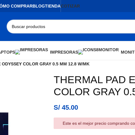
ÓMO COMPRAR
BLOG
TIENDA
COTIZAR
APTOPS
IMPRESORAS
MONIT
ODYSSEY COLOR GRAY 0.5 MM 12.8 W/MK
THERMAL PAD 
AGOTADO
COLOR GRAY 0.5
S/
45.00
Este es el mejor precio comprando co