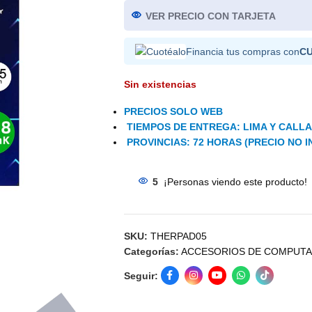
VER PRECIO CON TARJETA
Financia tus compras con
C
Sin existencias
PRECIOS SOLO WEB
TIEMPOS DE ENTREGA: LIMA Y CALLAO
PROVINCIAS: 72 HORAS (PRECIO NO I
5
¡Personas viendo este producto!
SKU:
THERPAD05
Categorías:
ACCESORIOS DE COMPUT
Seguir: