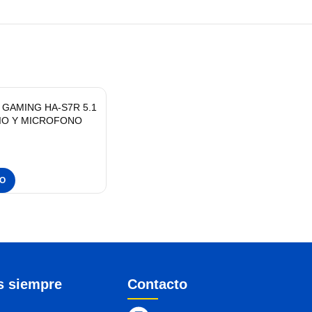
GAMING HA-S7R 5.1
IO Y MICROFONO
TO
s siempre
Contacto