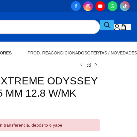
ORES
PROD. REACONDICIONADOS
OFERTAS / NOVEDADES
EXTREME ODYSSEY
 MM 12.8 W/MK
n transferencia, depósito o yape.