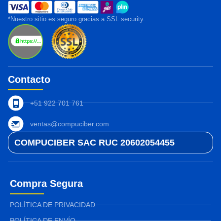
*Nuestro sitio es seguro gracias a SSL security.
Contacto
+51 922 701 761
ventas@compuciber.com
COMPUCIBER SAC RUC 20602054455
Compra Segura
POLÍTICA DE PRIVACIDAD
POLÍTICA DE ENVÍO