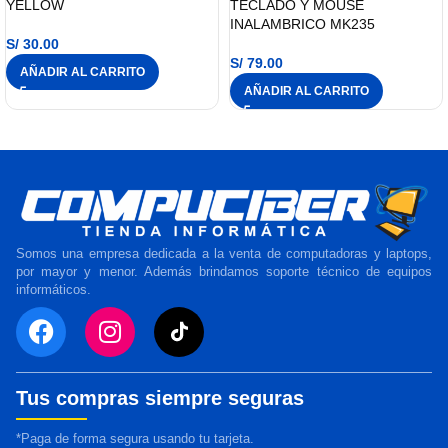
YELLOW
TECLADO Y MOUSE
INALAMBRICO MK235
S/
30.00
S/
79.00
AÑADIR AL CARRITO
AÑADIR AL CARRITO
Somos una empresa dedicada a la venta de computadoras y laptops,
por mayor y menor. Además brindamos soporte técnico de equipos
informáticos.
Tus compras siempre seguras
*Paga de forma segura usando tu tarjeta.