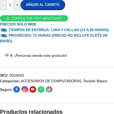
-
+
AÑADIR AL CARRITO
CONSULTAR POR WHATSAPP
PRECIOS SOLO WEB
TIEMPOS DE ENTREGA: LIMA Y CALLAO (12 A 48 HORAS)
PROVINCIAS: 72 HORAS (PRECIO NO INCLUYE FLETE DE
ENVÍO)
6
¡Personas viendo este producto!
SKU:
0029043
Categorías:
ACCESORIOS DE COMPUTADORAS
,
Teclado Básico
Seguir:
Productos relacionados