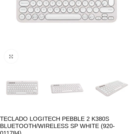
Click para ampliar
TECLADO LOGITECH PEBBLE 2 K380S
BLUETOOTH/WIRELESS SP WHITE (920-
011784)