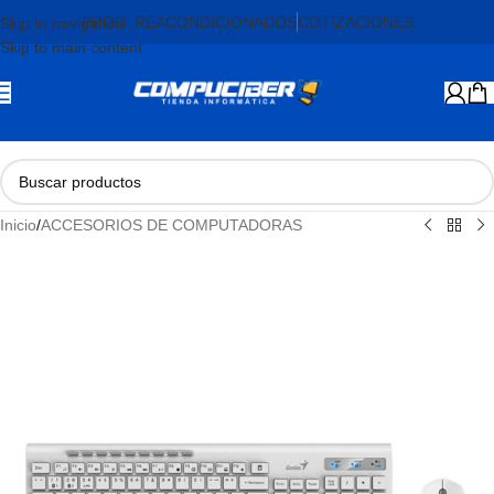
PROD. REACONDICIONADOS
COTIZACIONES
Skip to navigation
Skip to main content
Inicio
/
ACCESORIOS DE COMPUTADORAS