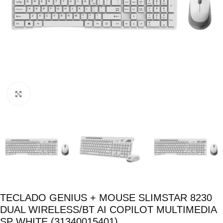
Click para ampliar
TECLADO GENIUS + MOUSE SLIMSTAR 8230
DUAL WIRELESS/BT AI COPILOT MULTIMEDIA
SP WHITE (31340015401)