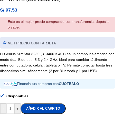
S/
97.53
Este es el mejor precio comprando con transferencia, depósito
o yape.
VER PRECIO CON TARJETA
El Genius SlimStar 8230 (31340015401) es un combo inalámbrico con
modo dual Bluetooth 5.3 y 2.4 GHz, ideal para cambiar fácilmente
entre computadora, celular, tableta o TV. Permite conectar hasta tres
dispositivos simultáneamente (2 por Bluetooth y 1 por USB).
Financia tus compras con
CUOTÉALO
3 disponibles
-
+
AÑADIR AL CARRITO