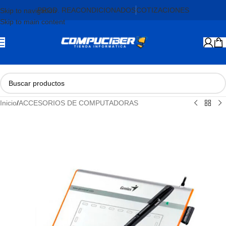
PROD. REACONDICIONADOS
COTIZACIONES
Skip to navigation
Skip to main content
Inicio
/
ACCESORIOS DE COMPUTADORAS
AGOTADO