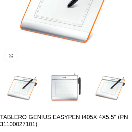
Click para ampliar
TABLERO GENIUS EASYPEN I405X 4X5.5″ (PN
31100027101)