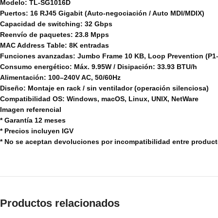
Modelo: TL-SG1016D
Puertos: 16 RJ45 Gigabit (Auto-negociación / Auto MDI/MDIX)
Capacidad de switching: 32 Gbps
Reenvío de paquetes: 23.8 Mpps
MAC Address Table: 8K entradas
Funciones avanzadas: Jumbo Frame 10 KB, Loop Prevention (P1–
Consumo energético: Máx. 9.95W / Disipación: 33.93 BTU/h
Alimentación: 100–240V AC, 50/60Hz
Diseño: Montaje en rack / sin ventilador (operación silenciosa)
Compatibilidad OS: Windows, macOS, Linux, UNIX, NetWare
Imagen referencial
* Garantía 12 meses
* Precios incluyen IGV
* No se aceptan devoluciones por incompatibilidad entre produc
Productos relacionados