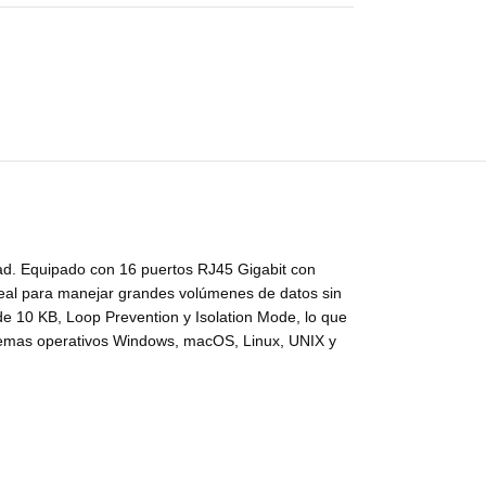
idad. Equipado con 16 puertos RJ45 Gigabit con
deal para manejar grandes volúmenes de datos sin
 10 KB, Loop Prevention y Isolation Mode, lo que
istemas operativos Windows, macOS, Linux, UNIX y