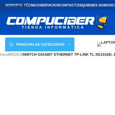
SOPORTE TÉCNICO
SERVICIOS
CONTACTOS
QUIENES SOMOS
C
Skip to navigation
Skip to main content
PRINCIPALES CATEGORÍAS
Inicio
/
REDES
/
SWITCH GIGABIT ETHERNET TP-LINK TL-SG1016D, 1