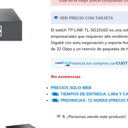
Este es el mejor precio comprando co
VER PRECIO CON TARJETA
El switch TP-LINK TL-SG1016D es una soluc
empresariales que requieren alto rendimie
Gigabit con auto-negociación y soporte A
de 32 Gbps y un reenvío de paquetes de 
Financia tus compras con
CUOT
Sin existencias
PRECIOS SOLO WEB
TIEMPOS DE ENTREGA: LIMA Y CA
PROVINCIAS: 72 HORAS (PRECIO 
5
¡Personas viendo este producto!