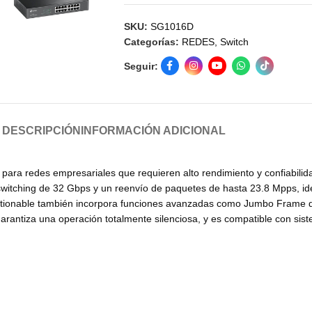
SKU:
SG1016D
Categorías:
REDES
,
Switch
Seguir:
DESCRIPCIÓN
INFORMACIÓN ADICIONAL
a para redes empresariales que requieren alto rendimiento y confiabil
switching de 32 Gbps y un reenvío de paquetes de hasta 23.8 Mpps, i
stionable también incorpora funciones avanzadas como Jumbo Frame de
 garantiza una operación totalmente silenciosa, y es compatible con s