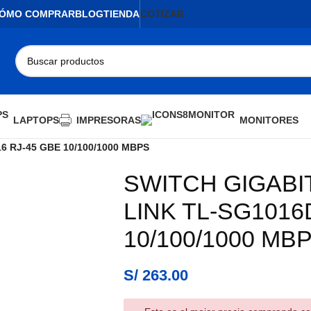
ÓMO COMPRAR
BLOG
TIENDA
COTIZAR
LAPTOPS
IMPRESORAS
MONITORES
6 RJ-45 GBE 10/100/1000 MBPS
SWITCH GIGABI
AGOTADO
LINK TL-SG1016D
10/100/1000 MB
S/
263.00