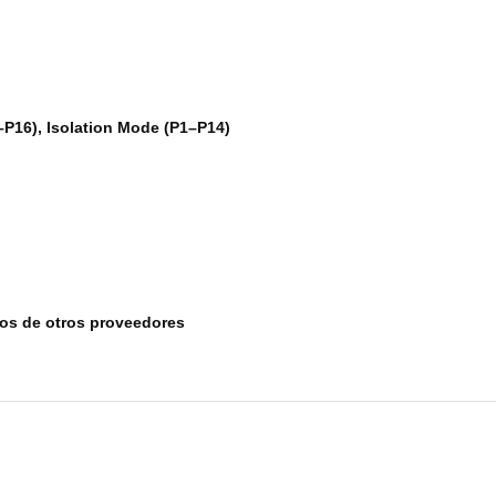
P16), Isolation Mode (P1–P14)
tos de otros proveedores