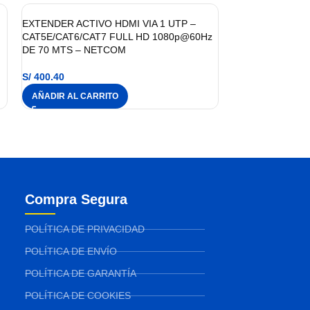
EXTENDER ACTIVO HDMI VIA 1 UTP –
CAT5E/CAT6/CAT7 FULL HD 1080p@60Hz
DE 70 MTS – NETCOM
S/
400.40
AÑADIR AL CARRITO
Compra Segura
POLÍTICA DE PRIVACIDAD
POLÍTICA DE ENVÍO
POLÍTICA DE GARANTÍA
POLÍTICA DE COOKIES