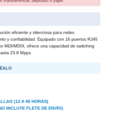
n transferencia, depósito o yape.
ión eficiente y silenciosa para redes
nto y confiabilidad. Equipado con 16 puertos RJ45
uto MDI/MDIX, ofrece una capacidad de switching
hasta 23.8 Mpps.
ÉALO
LLAO (12 A 48 HORAS)
NO INCLUYE FLETE DE ENVÍO)