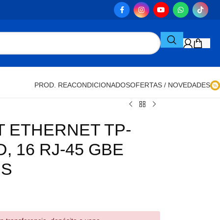
OFERTAS / NOVEDADES
PROD. REACONDICIONADOS
T ETHERNET TP-
, 16 RJ-45 GBE
PS