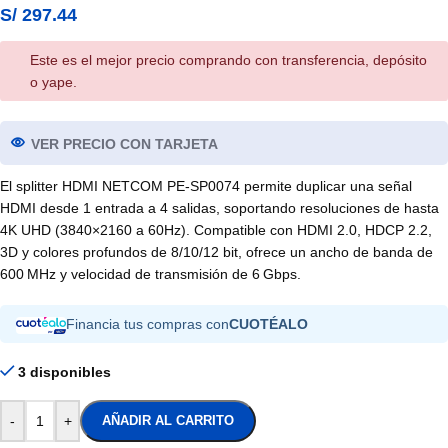
S/
297.44
Este es el mejor precio comprando con transferencia, depósito
o yape.
VER PRECIO CON TARJETA
El splitter HDMI NETCOM PE-SP0074 permite duplicar una señal
HDMI desde 1 entrada a 4 salidas, soportando resoluciones de hasta
4K UHD (3840×2160 a 60Hz). Compatible con HDMI 2.0, HDCP 2.2,
3D y colores profundos de 8/10/12 bit, ofrece un ancho de banda de
600 MHz y velocidad de transmisión de 6 Gbps.
Financia tus compras con
CUOTÉALO
3 disponibles
-
+
AÑADIR AL CARRITO