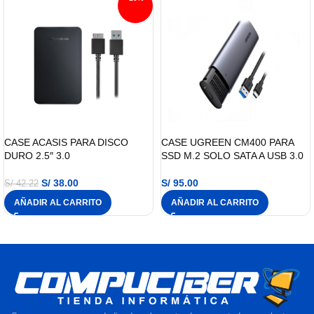
CASE ACASIS PARA DISCO
CASE UGREEN CM400 PARA
DURO 2.5″ 3.0
SSD M.2 SOLO SATA A USB 3.0
S/
38.00
S/
95.00
S/
42.22
AÑADIR AL CARRITO
AÑADIR AL CARRITO