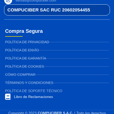
ventas@compuciber.com
COMPUCIBER SAC RUC 20602054455
Compra Segura
POLÍTICA DE PRIVACIDAD
POLÍTICA DE ENVÍO
POLÍTICA DE GARANTÍA
POLÍTICA DE COOKIES
CÓMO COMPRAR
TÉRMINOS Y CONDICIONES
POLÍTICA DE SOPORTE TÉCNICO
Libro de Reclamaciones
Copyright © 2023
COMPUCIBER S.A.C.
| Todo los derechos