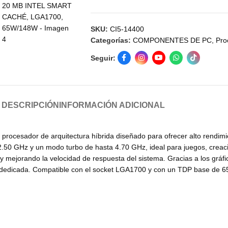
SKU:
CI5-14400
Categorías:
COMPONENTES DE PC
,
Pro
Seguir:
DESCRIPCIÓN
INFORMACIÓN ADICIONAL
rocesador de arquitectura híbrida diseñado para ofrecer alto rendimie
 2.50 GHz y un modo turbo de hasta 4.70 GHz, ideal para juegos, creaci
 mejorando la velocidad de respuesta del sistema. Gracias a los gráfic
ica dedicada. Compatible con el socket LGA1700 y con un TDP base de 