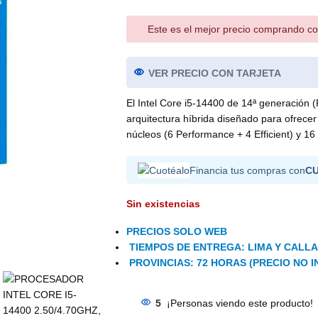
Este es el mejor precio comprando co
VER PRECIO CON TARJETA
El Intel Core i5-14400 de 14ª generación 
arquitectura híbrida diseñado para ofrecer
núcleos (6 Performance + 4 Efficient) y 16
Financia tus compras con
C
Sin existencias
PRECIOS SOLO WEB
TIEMPOS DE ENTREGA: LIMA Y CALLAO
PROVINCIAS: 72 HORAS (PRECIO NO I
5
¡Personas viendo este producto!