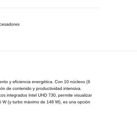
cesadores
nto y eficiencia energética. Con 10 núcleos (6
ón de contenido y productividad intensiva.
os integrados Intel UHD 730, permite visualizar
65 W (y turbo máximo de 148 W), es una opción