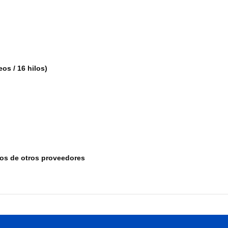
os / 16 hilos)
tos de otros proveedores