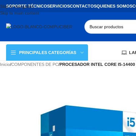
SOPORTE TÉCNICO
SERVICIOS
CONTACTOS
QUIENES SOMOS
C
Skip to navigation
Skip to main content
LA
PRINCIPALES CATEGORÍAS
Inicio
/
COMPONENTES DE PC
/
PROCESADOR INTEL CORE I5-14400 