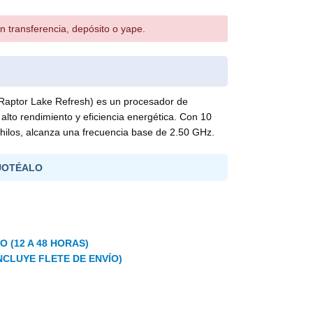
n transferencia, depósito o yape.
(Raptor Lake Refresh) es un procesador de
 alto rendimiento y eficiencia energética. Con 10
 hilos, alcanza una frecuencia base de 2.50 GHz.
UOTÉALO
 (12 A 48 HORAS)
NCLUYE FLETE DE ENVÍO)