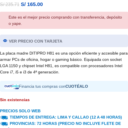
S/
165.00
S/
235.71
Este es el mejor precio comprando con transferencia, depósito
o yape.
VER PRECIO CON TARJETA
La placa madre DITIPRO H81 es una opción eficiente y accesible para
armar PCs de oficina, hogar o gaming básico. Equipada con socket
LGA 1150 y chipset Intel H81, es compatible con procesadores Intel
Core i7, i5 e i3 de 4ª generación.
Financia tus compras con
CUOTÉALO
Sin existencias
PRECIOS SOLO WEB
TIEMPOS DE ENTREGA: LIMA Y CALLAO (12 A 48 HORAS)
PROVINCIAS: 72 HORAS (PRECIO NO INCLUYE FLETE DE