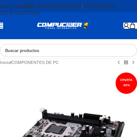
PROD. REACONDICIONADOS
COTIZACIONES
Skip to navigation
Skip to main content
Inicio
/
COMPONENTES DE PC
-30%
AGOTADO