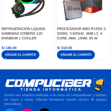
REFRIGERACIÓN LIQUIDA
PROCESADOR AMD RYZEN 3-
GAMEMAX ICEBERG 120
3200G, 3.60GHZ, 4MB L3, 4
RAINBOW 1 COOLER
CORE, AM4, 14NM, 65 W.
S/
180.00
S/
310.00
AÑADIR AL CARRITO
AÑADIR AL CARRITO
Somos una empresa dedicada a la venta de computadoras y laptops,
por mayor y menor. Además brindamos soporte técnico de equipos
informáticos.