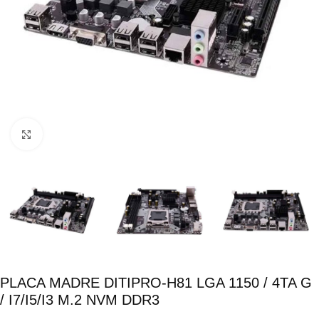
Click para ampliar
PLACA MADRE DITIPRO-H81 LGA 1150 / 4TA G
/ I7/I5/I3 M.2 NVM DDR3