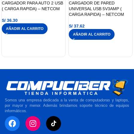
CARGADOR PARA AUTO 2 USB
CARGADOR DE PARED
( CARGA RAPIDA) – NETCOM
UNIVERSAL USB 5V3AMP (
CARGA RAPIDA) – NETCOM
S/
36.30
S/
37.62
AÑADIR AL CARRITO
AÑADIR AL CARRITO
Somos una empresa dedicada a la venta de computadoras y laptops,
por mayor y menor. Además brindamos soporte técnico de equipos
informáticos.