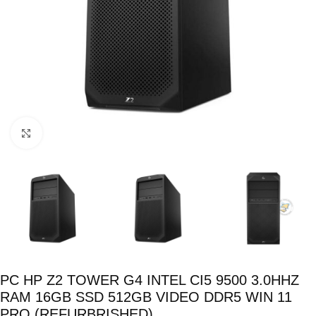
Click para ampliar
PC HP Z2 TOWER G4 INTEL CI5 9500 3.0HHZ
RAM 16GB SSD 512GB VIDEO DDR5 WIN 11
PRO (REFURBRISHED)