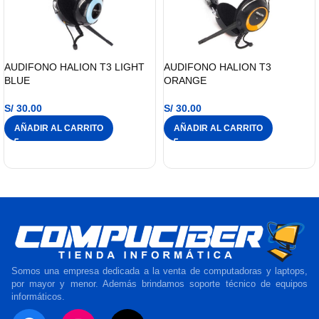
AUDIFONO HALION T3 LIGHT
AUDIFONO HALION T3
BLUE
ORANGE
S/
30.00
S/
30.00
AÑADIR AL CARRITO
AÑADIR AL CARRITO
Somos una empresa dedicada a la venta de computadoras y laptops,
por mayor y menor. Además brindamos soporte técnico de equipos
informáticos.