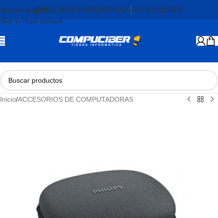
PROD. REACONDICIONADOS
COTIZACIONES
Skip to navigation
Skip to main content
Inicio
/
ACCESORIOS DE COMPUTADORAS
AGOTADO