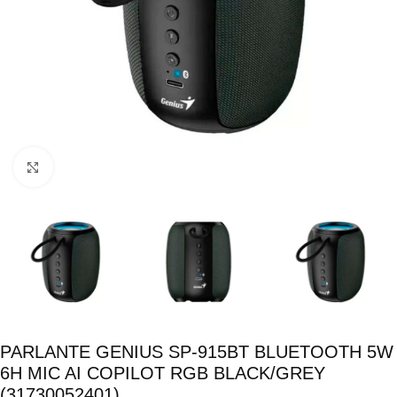
Click para ampliar
PARLANTE GENIUS SP-915BT BLUETOOTH 5W
6H MIC AI COPILOT RGB BLACK/GREY
(31730052401)