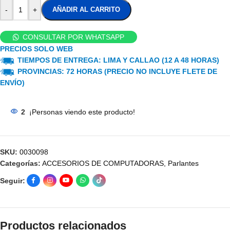
-
+
AÑADIR AL CARRITO
CONSULTAR POR WHATSAPP
PRECIOS SOLO WEB
TIEMPOS DE ENTREGA: LIMA Y CALLAO (12 A 48 HORAS)
PROVINCIAS: 72 HORAS (PRECIO NO INCLUYE FLETE DE
ENVÍO)
2
¡Personas viendo este producto!
SKU:
0030098
Categorías:
ACCESORIOS DE COMPUTADORAS
,
Parlantes
Seguir:
Productos relacionados