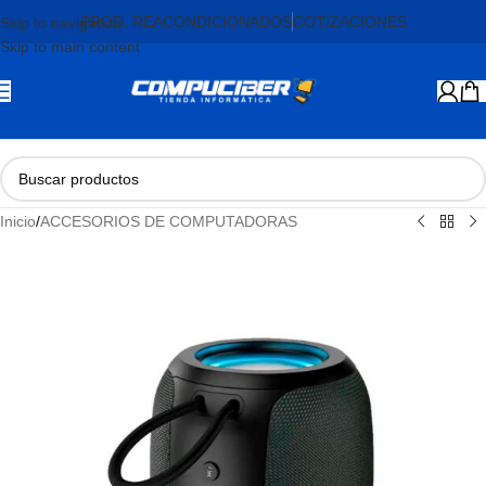
PROD. REACONDICIONADOS
COTIZACIONES
Skip to navigation
Skip to main content
Inicio
/
ACCESORIOS DE COMPUTADORAS