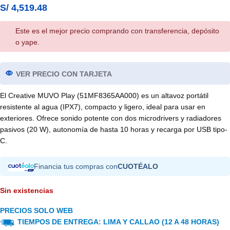
S/
4,519.48
Este es el mejor precio comprando con transferencia, depósito
o yape.
VER PRECIO CON TARJETA
El Creative MUVO Play (51MF8365AA000) es un altavoz portátil
resistente al agua (IPX7), compacto y ligero, ideal para usar en
exteriores. Ofrece sonido potente con dos microdrivers y radiadores
pasivos (20 W), autonomía de hasta 10 horas y recarga por USB tipo-
C.
Financia tus compras con
CUOTÉALO
Sin existencias
PRECIOS SOLO WEB
TIEMPOS DE ENTREGA: LIMA Y CALLAO (12 A 48 HORAS)