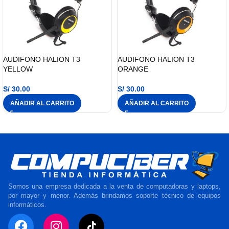
AUDIFONO HALION T3
AUDIFONO HALION T3
YELLOW
ORANGE
S/
30.00
S/
30.00
AÑADIR AL CARRITO
AÑADIR AL CARRITO
Somos una empresa dedicada a la venta de computadoras y laptops,
por mayor y menor. Además brindamos soporte técnico de equipos
informáticos.