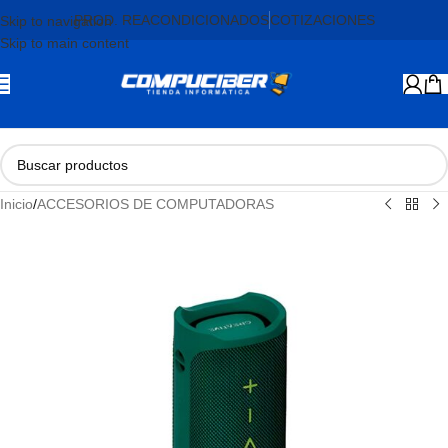
PROD. REACONDICIONADOS
COTIZACIONES
Skip to navigation
Skip to main content
Inicio
/
ACCESORIOS DE COMPUTADORAS
AGOTADO