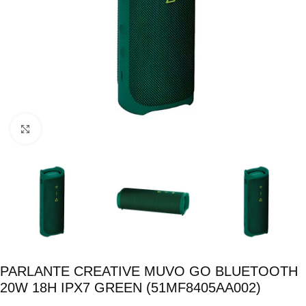
Click para ampliar
PARLANTE CREATIVE MUVO GO BLUETOOTH
20W 18H IPX7 GREEN (51MF8405AA002)