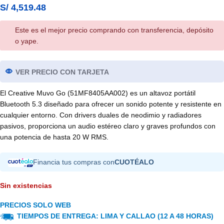
S/
4,519.48
Este es el mejor precio comprando con transferencia, depósito
o yape.
VER PRECIO CON TARJETA
El Creative Muvo Go (51MF8405AA002) es un altavoz portátil
Bluetooth 5.3 diseñado para ofrecer un sonido potente y resistente en
cualquier entorno. Con drivers duales de neodimio y radiadores
pasivos, proporciona un audio estéreo claro y graves profundos con
una potencia de hasta 20 W RMS.
Financia tus compras con
CUOTÉALO
Sin existencias
PRECIOS SOLO WEB
TIEMPOS DE ENTREGA: LIMA Y CALLAO (12 A 48 HORAS)