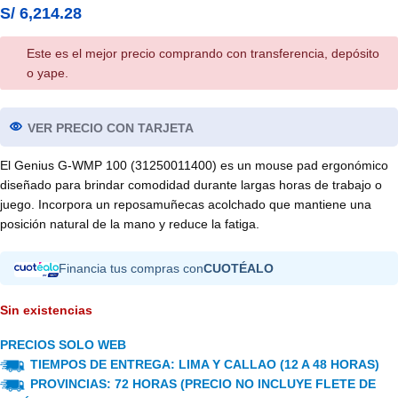
S/
6,214.28
Este es el mejor precio comprando con transferencia, depósito
o yape.
VER PRECIO CON TARJETA
El Genius G-WMP 100 (31250011400) es un mouse pad ergonómico
diseñado para brindar comodidad durante largas horas de trabajo o
juego. Incorpora un reposamuñecas acolchado que mantiene una
posición natural de la mano y reduce la fatiga.
Financia tus compras con
CUOTÉALO
Sin existencias
PRECIOS SOLO WEB
TIEMPOS DE ENTREGA: LIMA Y CALLAO (12 A 48 HORAS)
PROVINCIAS: 72 HORAS (PRECIO NO INCLUYE FLETE DE