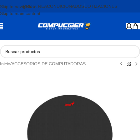
PROD. REACONDICIONADOS
COTIZACIONES
Skip to navigation
Skip to main content
Inicio
/
ACCESORIOS DE COMPUTADORAS
AGOTADO