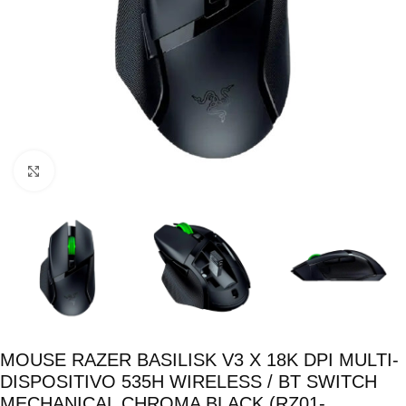
Click para ampliar
MOUSE RAZER BASILISK V3 X 18K DPI MULTI-
DISPOSITIVO 535H WIRELESS / BT SWITCH
MECHANICAL CHROMA BLACK (RZ01-