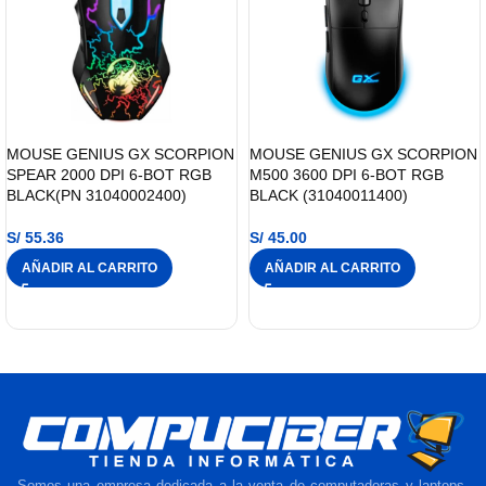
MOUSE GENIUS GX SCORPION
MOUSE GENIUS GX SCORPION
SPEAR 2000 DPI 6-BOT RGB
M500 3600 DPI 6-BOT RGB
BLACK(PN 31040002400)
BLACK (31040011400)
S/
55.36
S/
45.00
AÑADIR AL CARRITO
AÑADIR AL CARRITO
Somos una empresa dedicada a la venta de computadoras y laptops,