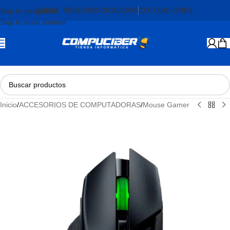
PROD. REACONDICIONADOS
COTIZACIONES
Skip to navigation
Skip to main content
Inicio
/
ACCESORIOS DE COMPUTADORAS
/
Mouse Gamer
AGOTADO