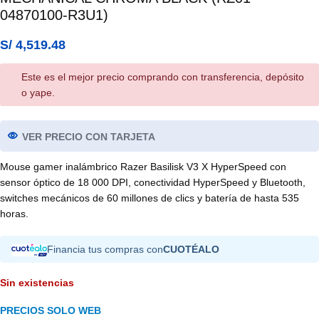
04870100-R3U1)
S/
4,519.48
Este es el mejor precio comprando con transferencia, depósito
o yape.
VER PRECIO CON TARJETA
Mouse gamer inalámbrico Razer Basilisk V3 X HyperSpeed con
sensor óptico de 18 000 DPI, conectividad HyperSpeed y Bluetooth,
switches mecánicos de 60 millones de clics y batería de hasta 535
horas.
Financia tus compras con
CUOTÉALO
Sin existencias
PRECIOS SOLO WEB