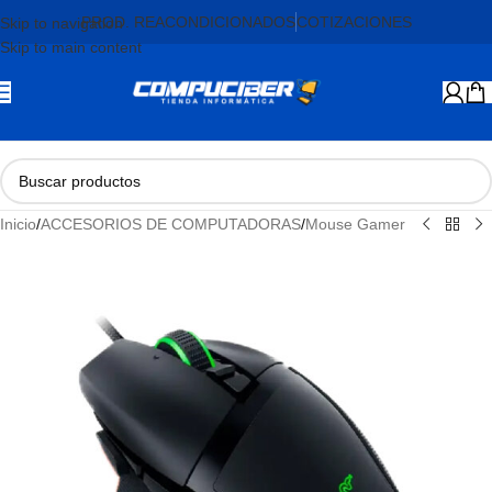
PROD. REACONDICIONADOS
COTIZACIONES
Skip to navigation
Skip to main content
Inicio
/
ACCESORIOS DE COMPUTADORAS
/
Mouse Gamer
AGOTADO