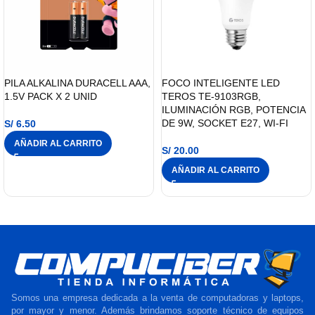
PILA ALKALINA DURACELL AAA,
FOCO INTELIGENTE LED
1.5V PACK X 2 UNID
TEROS TE-9103RGB,
ILUMINACIÓN RGB, POTENCIA
DE 9W, SOCKET E27, WI-FI
S/
6.50
AÑADIR AL CARRITO
S/
20.00
AÑADIR AL CARRITO
Somos una empresa dedicada a la venta de computadoras y laptops,
por mayor y menor. Además brindamos soporte técnico de equipos