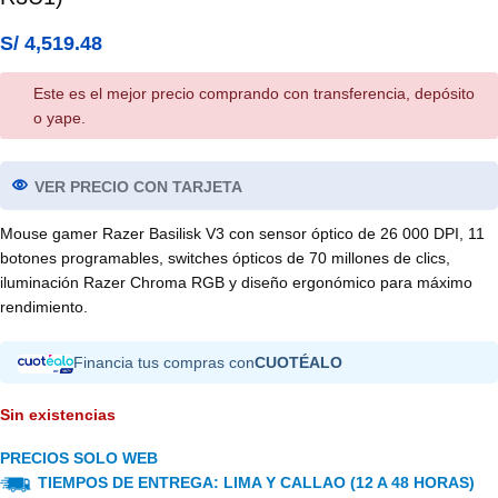
S/
4,519.48
Este es el mejor precio comprando con transferencia, depósito
o yape.
VER PRECIO CON TARJETA
Mouse gamer Razer Basilisk V3 con sensor óptico de 26 000 DPI, 11
botones programables, switches ópticos de 70 millones de clics,
iluminación Razer Chroma RGB y diseño ergonómico para máximo
rendimiento.
Financia tus compras con
CUOTÉALO
Sin existencias
PRECIOS SOLO WEB
TIEMPOS DE ENTREGA: LIMA Y CALLAO (12 A 48 HORAS)