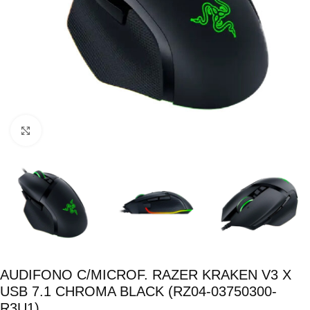
Click para ampliar
AUDIFONO C/MICROF. RAZER KRAKEN V3 X
USB 7.1 CHROMA BLACK (RZ04-03750300-
R3U1)