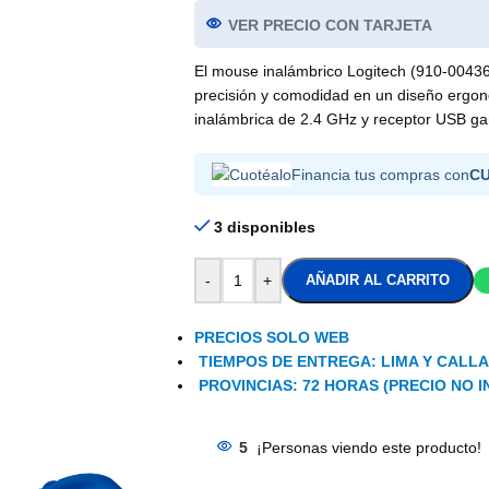
VER PRECIO CON TARJETA
El mouse inalámbrico Logitech (910-0043
precisión y comodidad en un diseño ergo
inalámbrica de 2.4 GHz y receptor USB gar
Financia tus compras con
C
3 disponibles
-
+
AÑADIR AL CARRITO
PRECIOS SOLO WEB
TIEMPOS DE ENTREGA: LIMA Y CALLAO
PROVINCIAS: 72 HORAS (PRECIO NO I
5
¡Personas viendo este producto!