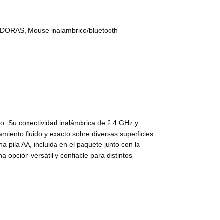
ADORAS
,
Mouse inalambrico/bluetooth
o. Su conectividad inalámbrica de 2.4 GHz y
miento fluido y exacto sobre diversas superficies.
 pila AA, incluida en el paquete junto con la
opción versátil y confiable para distintos