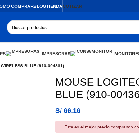
ÓMO COMPRAR
BLOG
TIENDA
COTIZAR
PS
IMPRESORAS
MONITORE
WIRELESS BLUE (910-004361)
MOUSE LOGITE
BLUE (910-00436
S/
66.16
Este es el mejor precio comprando co