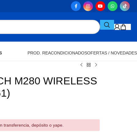
S
PROD. REACONDICIONADOS
OFERTAS / NOVEDADES
CH M280 WIRELESS
1)
n transferencia, depósito o yape.