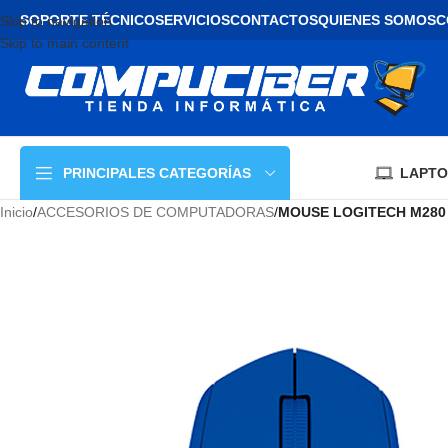
SOPORTE TÉCNICO
SERVICIOS
CONTACTOS
QUIENES SOMOS
C
Skip to navigation
Skip to main content
LAPTO
PRINCIPALES CATEGORÍAS
Inicio
/
ACCESORIOS DE COMPUTADORAS
/
MOUSE LOGITECH M280 