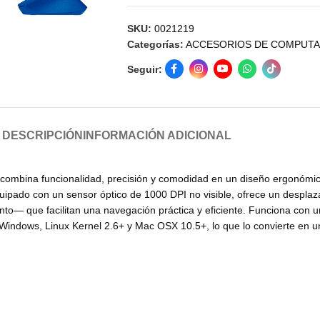
SKU:
0021219
Categorías:
ACCESORIOS DE COMPUT
Seguir:
DESCRIPCIÓN
INFORMACIÓN ADICIONAL
 combina funcionalidad, precisión y comodidad en un diseño ergonómic
uipado con un sensor óptico de 1000 DPI no visible, ofrece un desplaza
— que facilitan una navegación práctica y eficiente. Funciona con una
indows, Linux Kernel 2.6+ y Mac OSX 10.5+, lo que lo convierte en una 