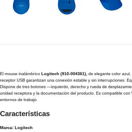
El mouse inalámbrico
Logitech (910-004361),
de elegante color azul,
receptor USB garantizan una conexión estable y sin interrupciones. Eq
Dispone de tres botones —izquierdo, derecho y rueda de desplazamiento
unidad receptora y la documentación del producto. Es compatible con W
entornos de trabajo.
Características
Marca: Logitech