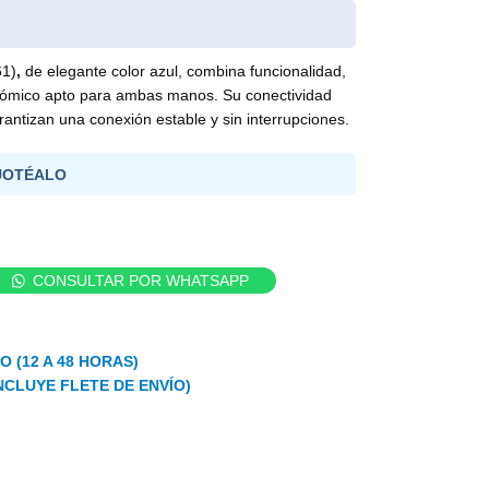
61)
,
de elegante color azul, combina funcionalidad,
nómico apto para ambas manos. Su conectividad
antizan una conexión estable y sin interrupciones.
UOTÉALO
CONSULTAR POR WHATSAPP
 (12 A 48 HORAS)
NCLUYE FLETE DE ENVÍO)