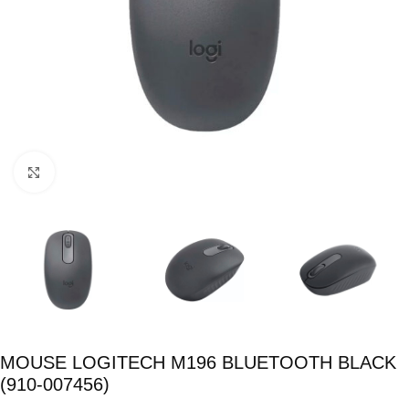
Click para ampliar
MOUSE LOGITECH M196 BLUETOOTH BLACK
(910-007456)