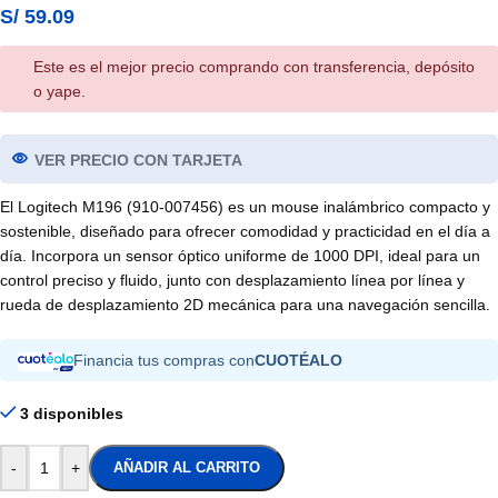
S/
59.09
Este es el mejor precio comprando con transferencia, depósito
o yape.
VER PRECIO CON TARJETA
El Logitech M196 (910-007456) es un mouse inalámbrico compacto y
sostenible, diseñado para ofrecer comodidad y practicidad en el día a
día. Incorpora un sensor óptico uniforme de 1000 DPI, ideal para un
control preciso y fluido, junto con desplazamiento línea por línea y
rueda de desplazamiento 2D mecánica para una navegación sencilla.
Financia tus compras con
CUOTÉALO
3 disponibles
-
+
AÑADIR AL CARRITO