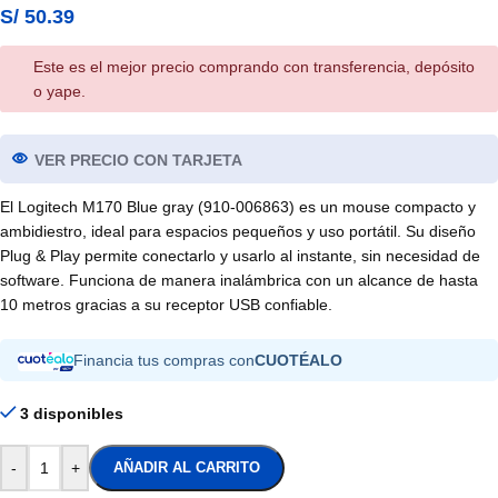
S/
50.39
Este es el mejor precio comprando con transferencia, depósito
o yape.
VER PRECIO CON TARJETA
El Logitech M170 Blue gray (910-006863) es un mouse compacto y
ambidiestro, ideal para espacios pequeños y uso portátil. Su diseño
Plug & Play permite conectarlo y usarlo al instante, sin necesidad de
software. Funciona de manera inalámbrica con un alcance de hasta
10 metros gracias a su receptor USB confiable.
Financia tus compras con
CUOTÉALO
3 disponibles
-
+
AÑADIR AL CARRITO