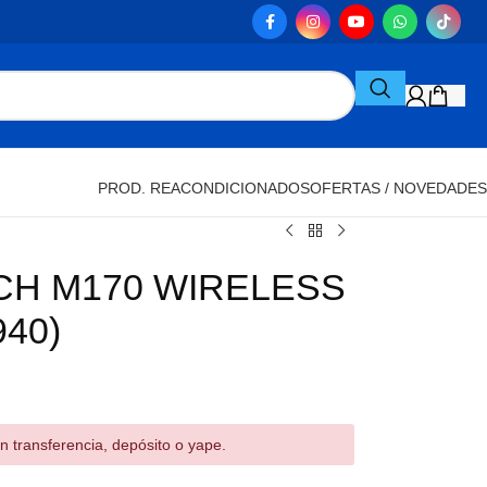
PROD. REACONDICIONADOS
OFERTAS / NOVEDADES
CH M170 WIRELESS
940)
n transferencia, depósito o yape.