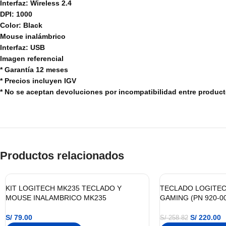
Interfaz: Wireless 2.4
DPI: 1000
Color: Black
Mouse inalámbrico
Interfaz: USB
Imagen referencial
* Garantía 12 meses
* Precios incluyen IGV
* No se aceptan devoluciones por incompatibilidad entre produc
Productos relacionados
KIT LOGITECH MK235 TECLADO Y
TECLADO LOGITEC
MOUSE INALAMBRICO MK235
GAMING (PN 920-0
S/
79.00
S/
220.00
S/
258.82