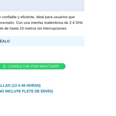
onfiable y eficiente, ideal para usuarios que
precisión. Con una interfaz inalámbrica de 2.4 GHz
le de hasta 10 metros sin interrupciones.
ÉALO
CONSULTAR POR WHATSAPP
LLAO (12 A 48 HORAS)
NO INCLUYE FLETE DE ENVÍO)