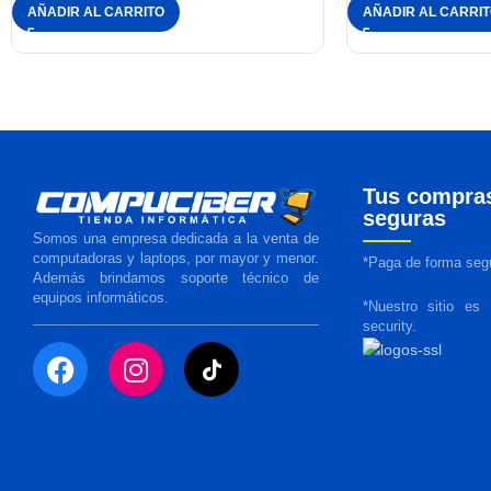
AÑADIR AL CARRITO
AÑADIR AL CARRI
Tus compra
seguras
Somos una empresa dedicada a la venta de
computadoras y laptops, por mayor y menor.
*Paga de forma segu
Además brindamos soporte técnico de
equipos informáticos.
*Nuestro sitio es
security.