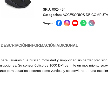
SKU:
0024454
Categorías:
ACCESORIOS DE COMPUT
Seguir:
DESCRIPCIÓN
INFORMACIÓN ADICIONAL
l para usuarios que buscan movilidad y simplicidad sin perder precisió
rrupciones. Su sensor óptico de 1000 DPI permite un movimiento suave 
to para usuarios diestros como zurdos, y se convierte en una excelent