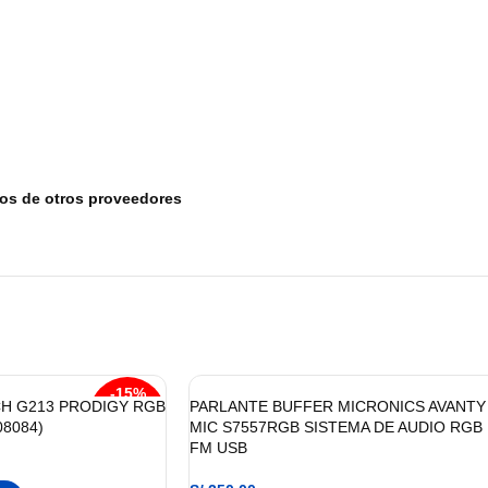
tos de otros proveedores
-15%
H G213 PRODIGY RGB
PARLANTE BUFFER MICRONICS AVANTY
08084)
MIC S7557RGB SISTEMA DE AUDIO RGB
FM USB