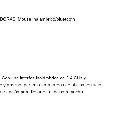
ADORAS
,
Mouse inalambrico/bluetooth
n. Con una interfaz inalámbrica de 2.4 GHz y
y preciso, perfecto para tareas de oficina, estudio
e opción para llevar en el bolso o mochila.