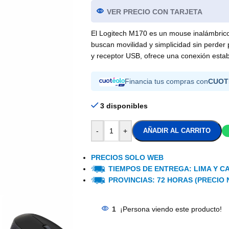
VER PRECIO CON TARJETA
El Logitech M170 es un mouse inalámbrico c
buscan movilidad y simplicidad sin perder 
y receptor USB, ofrece una conexión estab
Financia tus compras con
CUOT
3 disponibles
-
+
AÑADIR AL CARRITO
PRECIOS SOLO WEB
TIEMPOS DE ENTREGA: LIMA Y CA
PROVINCIAS: 72 HORAS (PRECIO 
1
¡Persona viendo este producto!