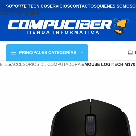
SOPORTE TÉCNICO
SERVICIOS
CONTACTOS
QUIENES SOMOS
C
Skip to navigation
Skip to main content
PRINCIPALES CATEGORÍAS
Inicio
/
ACCESORIOS DE COMPUTADORAS
/
MOUSE LOGITECH M170 