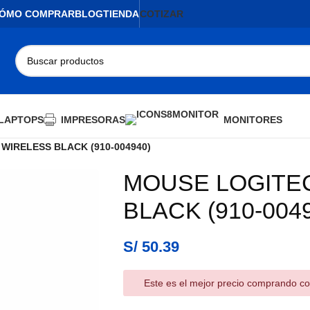
ÓMO COMPRAR
BLOG
TIENDA
COTIZAR
LAPTOPS
IMPRESORAS
MONITORES
WIRELESS BLACK (910-004940)
MOUSE LOGITE
BLACK (910-004
S/
50.39
Este es el mejor precio comprando co