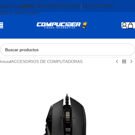
PROD. REACONDICIONADOS
COTIZACIONES
Skip to navigation
Skip to main content
Inicio
/
ACCESORIOS DE COMPUTADORAS
AGOTADO