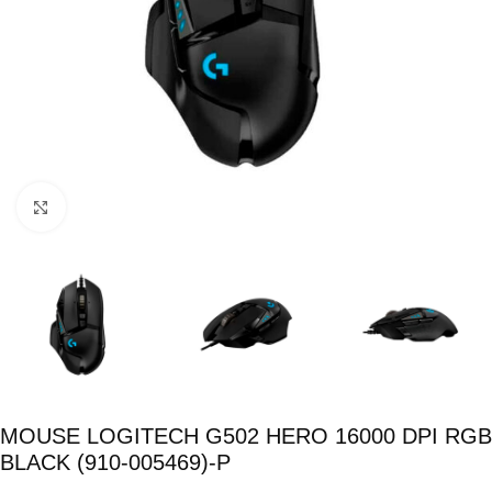
Click para ampliar
MOUSE LOGITECH G502 HERO 16000 DPI RGB
BLACK (910-005469)-P