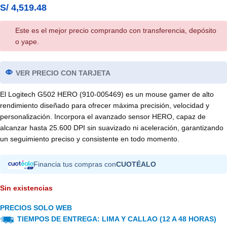
S/
4,519.48
Este es el mejor precio comprando con transferencia, depósito
o yape.
VER PRECIO CON TARJETA
El Logitech G502 HERO (910-005469) es un mouse gamer de alto
rendimiento diseñado para ofrecer máxima precisión, velocidad y
personalización. Incorpora el avanzado sensor HERO, capaz de
alcanzar hasta 25.600 DPI sin suavizado ni aceleración, garantizando
un seguimiento preciso y consistente en todo momento.
Financia tus compras con
CUOTÉALO
Sin existencias
PRECIOS SOLO WEB
TIEMPOS DE ENTREGA: LIMA Y CALLAO (12 A 48 HORAS)