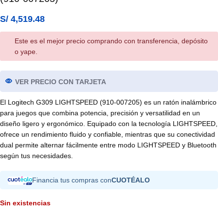
S/
4,519.48
Este es el mejor precio comprando con transferencia, depósito
o yape.
VER PRECIO CON TARJETA
El Logitech G309 LIGHTSPEED (910-007205) es un ratón inalámbrico
para juegos que combina potencia, precisión y versatilidad en un
diseño ligero y ergonómico. Equipado con la tecnología LIGHTSPEED,
ofrece un rendimiento fluido y confiable, mientras que su conectividad
dual permite alternar fácilmente entre modo LIGHTSPEED y Bluetooth
según tus necesidades.
Financia tus compras con
CUOTÉALO
Sin existencias