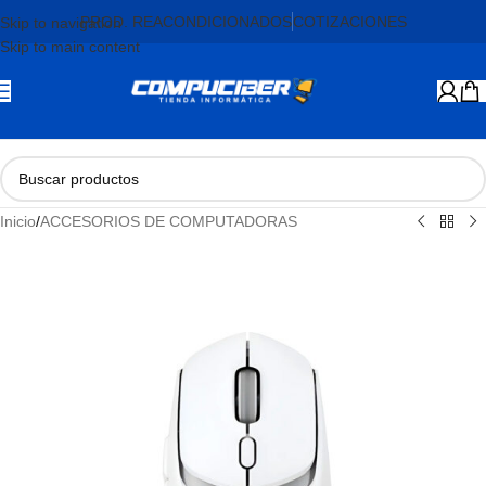
PROD. REACONDICIONADOS
COTIZACIONES
Skip to navigation
Skip to main content
Inicio
/
ACCESORIOS DE COMPUTADORAS
AGOTADO