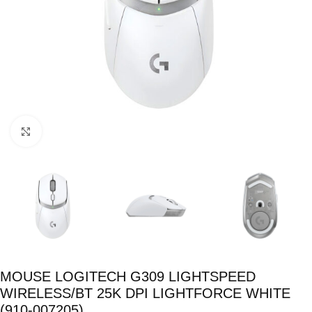
Click para ampliar
MOUSE LOGITECH G309 LIGHTSPEED
WIRELESS/BT 25K DPI LIGHTFORCE WHITE
(910-007205)