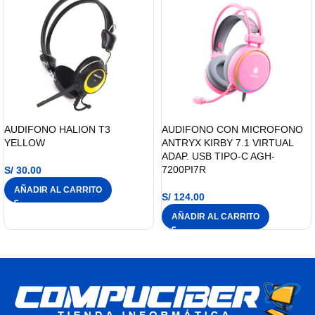
AUDIFONO HALION T3
AUDIFONO CON MICROFONO
YELLOW
ANTRYX KIRBY 7.1 VIRTUAL
ADAP. USB TIPO-C AGH-
7200PI7R
S/
30.00
AÑADIR AL CARRITO
S/
124.00
AÑADIR AL CARRITO