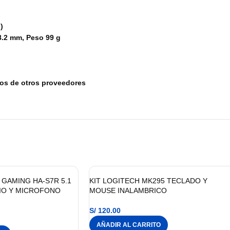
)
)
8.2 mm, Peso 99 g
tos de otros proveedores
GAMING HA-S7R 5.1
KIT LOGITECH MK295 TECLADO Y
IO Y MICROFONO
MOUSE INALAMBRICO
S/
120.00
AÑADIR AL CARRITO