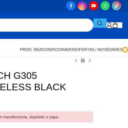
OFERTAS / NOVEDADES
PROD. REACONDICIONADOS
CH G305
RELESS BLACK
n transferencia, depósito o yape.