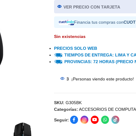
VER PRECIO CON TARJETA
Financia tus compras con
CUOT
Sin existencias
PRECIOS SOLO WEB
TIEMPOS DE ENTREGA: LIMA Y CA
PROVINCIAS: 72 HORAS (PRECIO 
3
¡Personas viendo este producto!
SKU:
G305BK
Categorías:
ACCESORIOS DE COMPUT
Seguir: