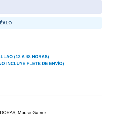
ÉALO
LLAO (12 A 48 HORAS)
NO INCLUYE FLETE DE ENVÍO)
ADORAS
,
Mouse Gamer