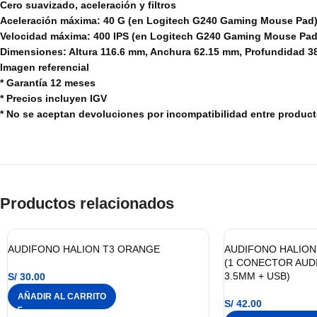
Cero suavizado, aceleración y filtros
Aceleración máxima: 40 G (en Logitech G240 Gaming Mouse Pad
Velocidad máxima: 400 IPS (en Logitech G240 Gaming Mouse Pad
Dimensiones: Altura 116.6 mm, Anchura 62.15 mm, Profundidad 3
Imagen referencial
* Garantía 12 meses
* Precios incluyen IGV
* No se aceptan devoluciones por incompatibilidad entre produc
Productos relacionados
AUDIFONO HALION T3 ORANGE
AUDIFONO HALION 
(1 CONECTOR AUD
3.5MM + USB)
S/
30.00
AÑADIR AL CARRITO
S/
42.00