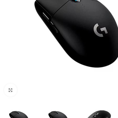
Click para ampliar