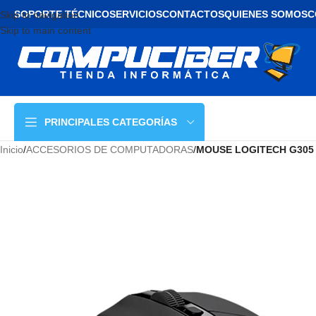
SOPORTE TÉCNICO
SERVICIOS
CONTACTOS
QUIENES SOMOS
C
Skip to navigation
Skip to main content
PRINCIPALES CATEGORÍAS
Inicio
/
ACCESORIOS DE COMPUTADORAS
/
MOUSE LOGITECH G305