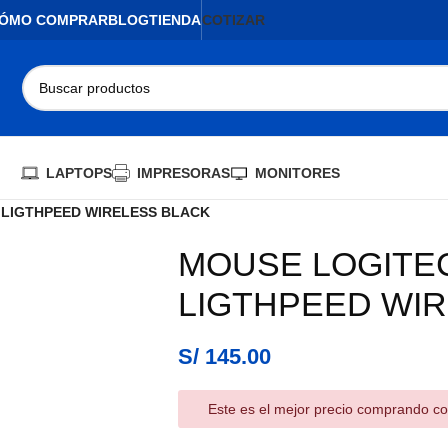
ÓMO COMPRAR
BLOG
TIENDA
COTIZAR
LAPTOPS
IMPRESORAS
MONITORES
 LIGTHPEED WIRELESS BLACK
MOUSE LOGITE
AGOTADO
LIGTHPEED WI
S/
145.00
Este es el mejor precio comprando co